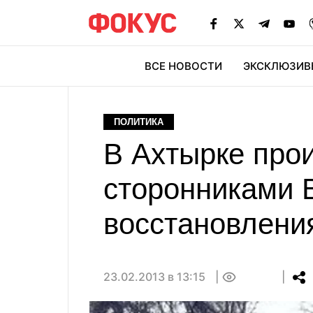
ВСЕ НОВОСТИ
ЭКСКЛЮЗИВ
ЭК
ПОЛИТИКА
В Ахтырке про
сторонниками 
восстановлени
23.02.2013 в 13:15
0