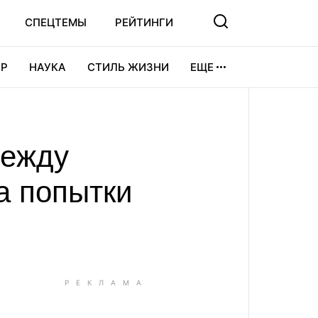
СПЕЦТЕМЫ
РЕЙТИНГИ
Р
НАУКА
СТИЛЬ ЖИЗНИ
ЕЩЕ
УРА
ВИДЕОИГРЫ
СПОРТ
между
а попытки