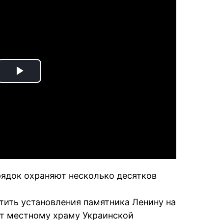
Play
Video
ядок охраняют несколько десятков
ить установления памятника Ленину на
ит местному храму Украинской