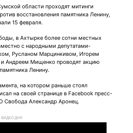
 Сумской области проходят митинги
ротив восстановления памятника Ленину,
али 15 февраля.
боды, в Ахтырке более сотни местных
вместно с народными депутатами-
ком, Русланом Марцинкивом, Игорем
 и Андреем Мищенко проводят акцию
 памятника Ленину.
мента, на котором раньше стоял
исал на своей странице в Facebook пресс-
О Свобода Александр Аронец.
ВИДЕО ДНЯ