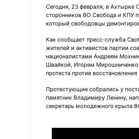
Сегодня, 23 февраля, в Ахтырке
сторонников ВО Свобода и КПУ п
который свободовцы демонтиров
Как сообщает пресс-служба Сво
жителей и активистов партии со
националистами Андреем Мохни
Швайкой, Игорем Мирошниченко
протеста против восстановления
Протестующие собрались у поста
памятник Владимиру Ленину, нап
секретарь молодежного крыла В