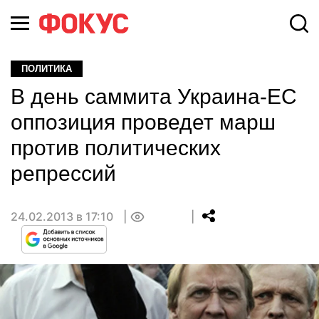
ПОЛИТИКА
В день саммита Украина-ЕС
оппозиция проведет марш
против политических
репрессий
24.02.2013 в 17:10
0