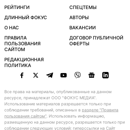
РЕЙТИНГИ
СПЕЦТЕМЫ
ДЛИННЫЙ ФОКУС
АВТОРЫ
О НАС
ВАКАНСИИ
ПРАВИЛА
ДОГОВОР ПУБЛИЧНОЙ
ПОЛЬЗОВАНИЯ
ОФЕРТЫ
САЙТОМ
РЕДАКЦИОННАЯ
ПОЛИТИКА
Все права на материалы, опубликованные на данном
ресурсе, принадлежат ООО "ФОКУС МЕДИА".
Использование материалов разрешается только при
соблюдении требований, описанных в
разделе "Правила
пользования сайтом"
. Использовать информацию,
размещенную на данном ресурсе, разрешается только при
соблюдении следующих условий: гиперссылки на Сайт