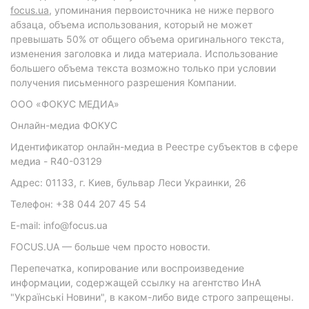
focus.ua
, упоминания первоисточника не ниже первого
абзаца, объема использования, который не может
превышать 50% от общего объема оригинального текста,
изменения заголовка и лида материала. Использование
большего объема текста возможно только при условии
получения письменного разрешения Компании.
ООО «ФОКУС МЕДИА»
Онлайн-медиа ФОКУС
Идентификатор онлайн-медиа в Реестре субъектов в сфере
медиа - R40-03129
Адрес: 01133, г. Киев, бульвар Леси Украинки, 26
Телефон: +38 044 207 45 54
E-mail: info@focus.ua
FOCUS.UA — больше чем просто новости.
Перепечатка, копирование или воспроизведение
информации, содержащей ссылку на агентство ИнА
"Українські Новини", в каком-либо виде строго запрещены.