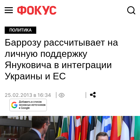
ПОЛИТИКА
Баррозу рассчитывает на
личную поддержку
Януковича в интеграции
Украины и ЕС
25.02.2013 в 16:34
0