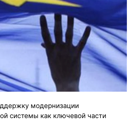
оддержку модернизации
ной системы как ключевой части