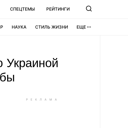
СПЕЦТЕМЫ
РЕЙТИНГИ
Р
НАУКА
СТИЛЬ ЖИЗНИ
ЕЩЕ
УРА
ВИДЕОИГРЫ
СПОРТ
ю Украиной
убы