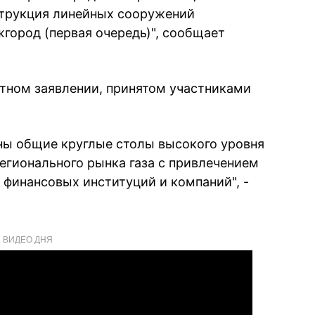
нструкция линейных сооружений
город (первая очередь)", сообщает
стном заявлении, принятом участниками
ены общие круглые столы высокого уровня
егионального рынка газа с привлечением
 финансовых институций и компаний", -
ВИДЕО ДНЯ