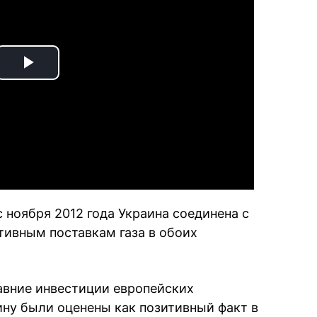
Play
Video
 ноября 2012 года Украина соединена с
тивным поставкам газа в обоих
давние инвестиции европейских
ину были оценены как позитивный факт в