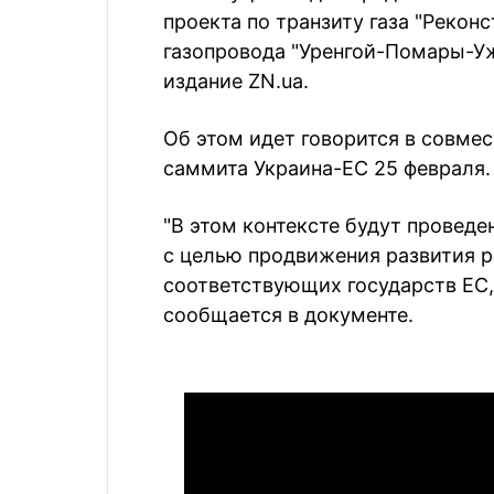
проекта по транзиту газа "Реко
газопровода "Уренгой-Помары-Уж
издание ZN.ua.
Об этом идет говорится в совме
саммита Украина-ЕС 25 февраля.
"В этом контексте будут провед
с целью продвижения развития р
соответствующих государств ЕС,
cообщается в документе.