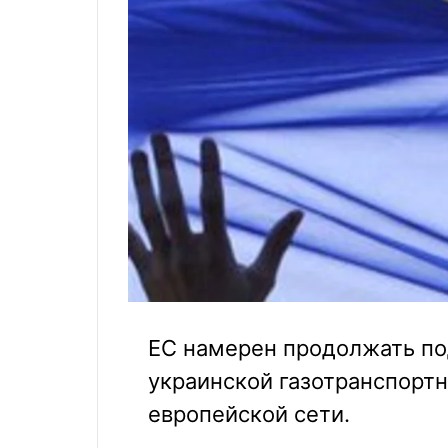
ЕС намерен продолжать п
украинской газотранспорт
европейской сети.