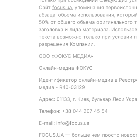
только при соблюдении следующих усл
Сайт
focus.ua
, упоминания первоисточн
абзаца, объема использования, которы
50% от общего объема оригинального т
заголовка и лида материала. Использо
текста возможно только при условии 
разрешения Компании.
ООО «ФОКУС МЕДИА»
Онлайн-медиа ФОКУС
Идентификатор онлайн-медиа в Реестре
медиа - R40-03129
Адрес: 01133, г. Киев, бульвар Леси Укр
Телефон: +38 044 207 45 54
E-mail: info@focus.ua
FOCUS.UA — больше чем просто новост