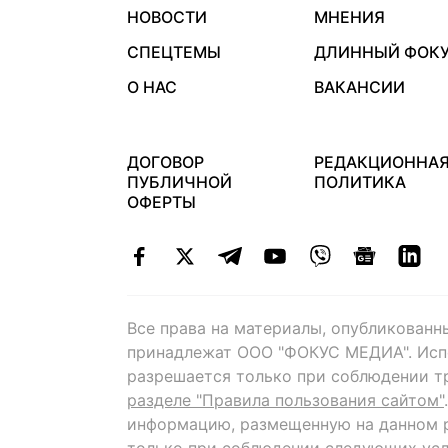
НОВОСТИ
МНЕНИЯ
СПЕЦТЕМЫ
ДЛИННЫЙ ФОК
О НАС
ВАКАНСИИ
ДОГОВОР
РЕДАКЦИОННА
ПУБЛИЧНОЙ
ПОЛИТИКА
ОФЕРТЫ
Все права на материалы, опубликованн
принадлежат ООО "ФОКУС МЕДИА". Исп
разрешается только при соблюдении т
разделе "Правила пользования сайтом"
информацию, размещенную на данном р