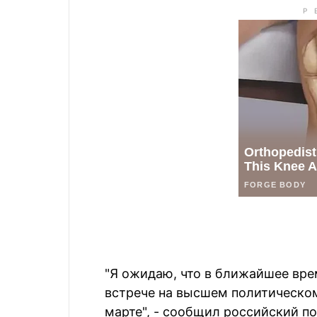
"Я ожидаю, что в ближайшее вр
встрече на высшем политическом
марте", - сообщил российский по