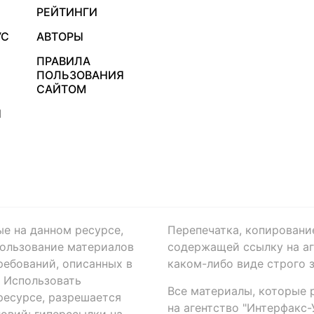
РЕЙТИНГИ
УС
АВТОРЫ
ПРАВИЛА
ПОЛЬЗОВАНИЯ
САЙТОМ
Я
ые на данном ресурсе,
Перепечатка, копировани
ользование материалов
содержащей ссылку на аге
ребований, описанных в
каком-либо виде строго 
. Использовать
Все материалы, которые 
есурсе, разрешается
на агентство "Интерфакс