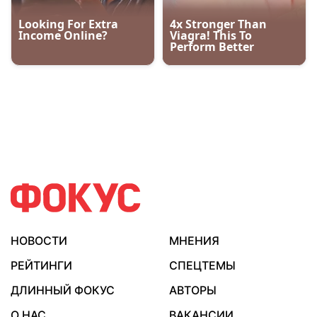
НОВОСТИ
МНЕНИЯ
РЕЙТИНГИ
СПЕЦТЕМЫ
ДЛИННЫЙ ФОКУС
АВТОРЫ
О НАС
ВАКАНСИИ