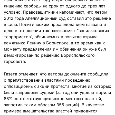
лишению свободы на срок от одного до трех лет
условно. Правозащитники напоминают, что летом
2012 года Апелляционный суд оставил это решение
в силе. Политическим преследованием названо и
дело в отношении так называемых "васильковских
террористов", обвиняемых в попытке взрыва
памятника Ленину в Борисполе, в то время как к
моменту предъявления им обвинения он уже был
демонтирован по решению Бориспольского
горсовета.
Газета отмечает, что авторы документа сообщили
о препятствовании властями проведению
оппозиционных акций протеста, многие из которых
были запрещены судами (за год они удовлетворили
88% соответствующих исков местных властей,
запретив таким образом 355 акций). В качестве
примера вмешательства властей приводится