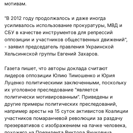
мотивам.
"В 2012 году продолжалось и даже иногда
усиливалось использование прокуратуры, МВД и
СБУ в качестве инструментов для репрессий
оппозиции и участников общественных движений",
- заявил председатель правления Украинской
Хельсинкской группы Евгений Захаров.
Газета пишет, что авторы доклада считают
лидеров оппозиции Юлию Тимошенко и Юрия
Луценко политическими заключенными, поскольку
их уголовное преследование "является
политически мотивированным". Приведены и
другие примеры политических преследований,
например аресты на 15 суток активистов Коалиции
участников помаранчевой революции за раздачу
презервативов с изображением на пачке человека,
похожего на Президента Виктора Януковича.