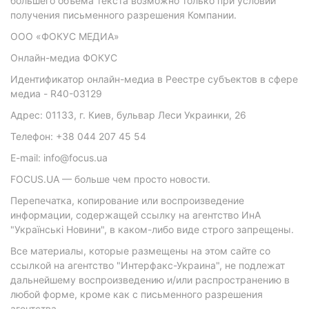
большего объема текста возможно только при условии
получения письменного разрешения Компании.
ООО «ФОКУС МЕДИА»
Онлайн-медиа ФОКУС
Идентификатор онлайн-медиа в Реестре субъектов в сфере
медиа - R40-03129
Адрес: 01133, г. Киев, бульвар Леси Украинки, 26
Телефон: +38 044 207 45 54
E-mail: info@focus.ua
FOCUS.UA — больше чем просто новости.
Перепечатка, копирование или воспроизведение
информации, содержащей ссылку на агентство ИнА
"Українські Новини", в каком-либо виде строго запрещены.
Все материалы, которые размещены на этом сайте со
ссылкой на агентство "Интерфакс-Украина", не подлежат
дальнейшему воспроизведению и/или распространению в
любой форме, кроме как с письменного разрешения
агентства.