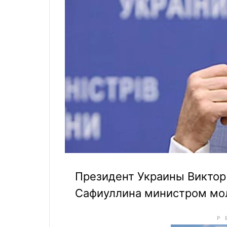
Президент Украины Виктор
Сафиуллина министром мол