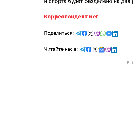
и спорта будет разделено на два
Корреспондент.net
отправить в Telegram
поделиться в Face
поделиться в X
отправить в V
отправить 
отправит
отправ
Поделиться:
Читайте в Telegram
Читайте в Faceb
Читайте в X
Читайте в 
Читайте в
Читайт
Читайте нас в: