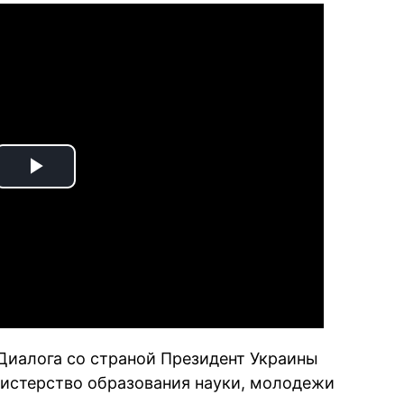
Play
Video
Диалога со страной Президент Украины
нистерство образования науки, молодежи