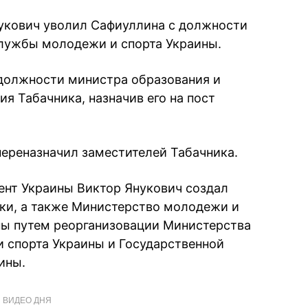
укович уволил Сафиуллина с должности
службы молодежи и спорта Украины.
 должности министра образования и
я Табачника, назначив его на пост
переназначил заместителей Табачника.
ент Украины Виктор Янукович создал
ки, а также Министерство молодежи и
ны путем реорганизовации Министерства
и спорта Украины и Государственной
ины.
ВИДЕО ДНЯ