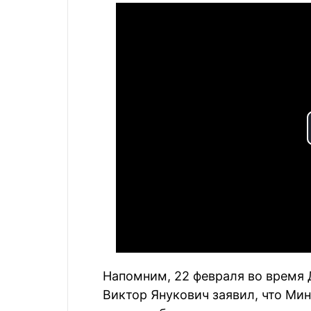
Напомним, 22 февраля во время 
Виктор Янукович заявил, что Ми