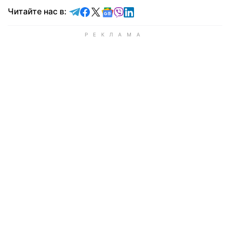
Читайте в Telegram
Читайте в Facebook
Читайте в X
Читайте в Google news
Читайте в Viber
Читайте в LinkedIn
Читайте нас в: