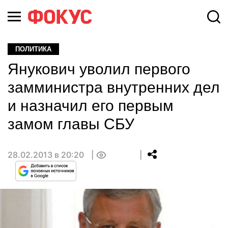
ПОЛИТИКА
Янукович уволил первого
замминистра внутренних дел
и назначил его первым
замом главы СБУ
28.02.2013 в 20:20
0