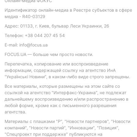
Онлайн-медиа ФОКУС
Идентификатор онлайн-медиа в Реестре субъектов в сфере
медиа - R40-03129
Адрес: 01133, г. Киев, бульвар Леси Украинки, 26
Телефон: +38 044 207 45 54
E-mail: info@focus.ua
FOCUS.UA — больше чем просто новости.
Перепечатка, копирование или воспроизведение
информации, содержащей ссылку на агентство ИнА
"Українські Новини", в каком-либо виде строго запрещены.
Все материалы, которые размещены на этом сайте со
ссылкой на агентство "Интерфакс-Украина", не подлежат
дальнейшему воспроизведению и/или распространению в
любой форме, кроме как с письменного разрешения
агентства.
Материалы с плашками "Р", "Новости партнеров", "Новости
компаний", "Новости партий", "Инновации", "Позиция",
"Спецпроект при поддержке" публикуются на