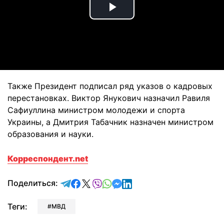
Play
Video
Также Президент подписал ряд указов о кадровых
перестановках. Виктор Янукович назначил Равиля
Сафиуллина министром молодежи и спорта
Украины, а Дмитрия Табачник назначен министром
образования и науки.
Корреспондент.net
отправить в Telegram
поделиться в Facebook
поделиться в X
отправить в Viber
отправить в Whatsapp
отправить в Messenger
отправить в LinkedIn
Поделиться:
Теги:
МВД