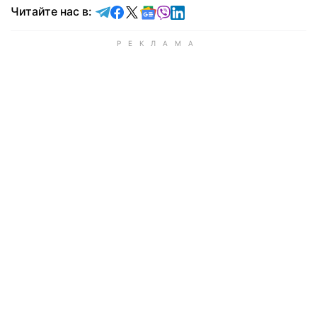
Читайте в Telegram
Читайте в Facebook
Читайте в X
Читайте в Google news
Читайте в Viber
Читайте в LinkedIn
Читайте нас в: