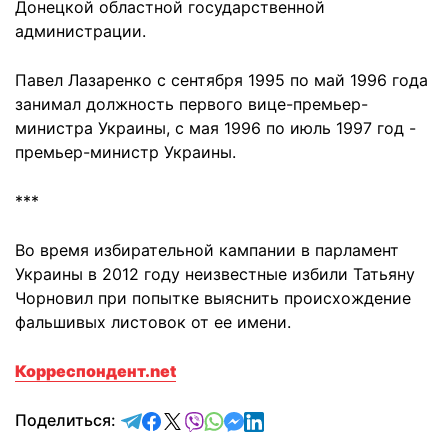
Донецкой областной государственной
администрации.
Павел Лазаренко с сентября 1995 по май 1996 года
занимал должность первого вице-премьер-
министра Украины, с мая 1996 по июль 1997 год -
премьер-министр Украины.
***
Во время избирательной кампании в парламент
Украины в 2012 году неизвестные избили Татьяну
Чорновил при попытке выяснить происхождение
фальшивых листовок от ее имени.
Корреспондент.net
отправить в Telegram
поделиться в Facebook
поделиться в X
отправить в Viber
отправить в Whatsapp
отправить в Messenger
отправить в LinkedIn
Поделиться: