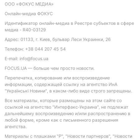
ООО «ФОКУС МЕДИА»
Онлайн-медиа ФОКУС
Идентификатор онлайн-медиа в Реестре субъектов в сфере
медиа - R40-03129
Адрес: 01133, г. Киев, бульвар Леси Украинки, 26
Телефон: +38 044 207 45 54
E-mail: info@focus.ua
FOCUS.UA — больше чем просто новости.
Перепечатка, копирование или воспроизведение
информации, содержащей ссылку на агентство ИнА
"Українські Новини", в каком-либо виде строго запрещены.
Все материалы, которые размещены на этом сайте со
ссылкой на агентство "Интерфакс-Украина", не подлежат
дальнейшему воспроизведению и/или распространению в
любой форме, кроме как с письменного разрешения
агентства.
Материалы с плашками "Р", "Новости партнеров", "Новости