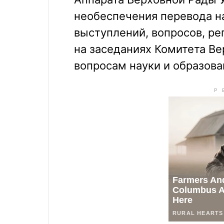
необеспечения перевода н
выступлений, вопросов, р
на заседаниях Комитета В
вопросам науки и образова