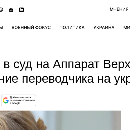
МНЕНИЯ
Ы
ВОЕННЫЙ ФОКУС
ПОЛИТИКА
УКРАИНА
МИ
ОНОМИКА
ДИДЖИТАЛ
АВТО
МИРФАН
КУЛЬТ
 в суд на Аппарат Вер
ние переводчика на ук