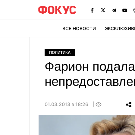
ВСЕ НОВОСТИ
ЭКСКЛЮЗИВ
ЭК
ПОЛИТИКА
Фарион подала
непредоставле
01.03.2013 в 18:26
0