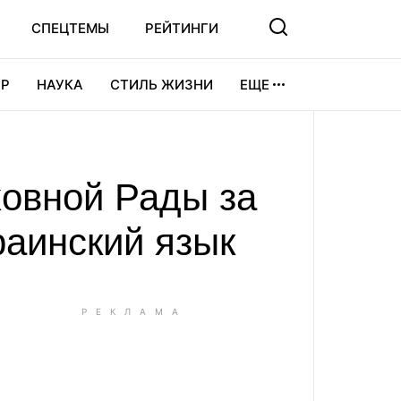
СПЕЦТЕМЫ
РЕЙТИНГИ
Р
НАУКА
СТИЛЬ ЖИЗНИ
ЕЩЕ
УРА
ВИДЕОИГРЫ
СПОРТ
ховной Рады за
раинский язык