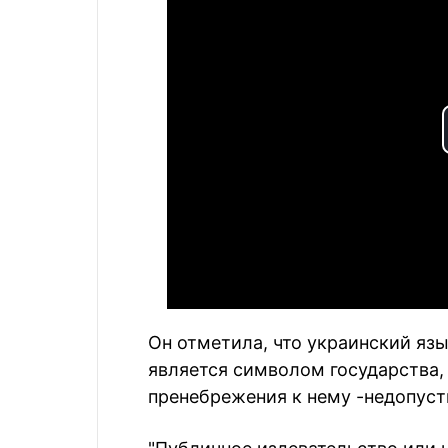
Он отметила, что украинский язы
является символом государства
пренебрежения к нему -недопус