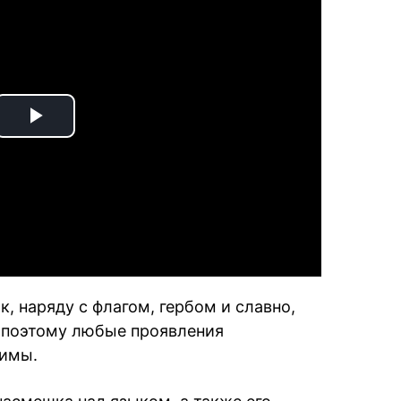
Play
Video
к, наряду с флагом, гербом и славно,
, поэтому любые проявления
тимы.