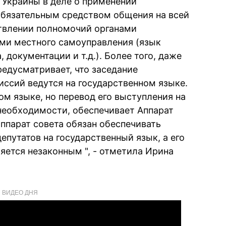
 Украины в деле о применении
 обязательным средством общения на всей
твлении полномочий органами
ами местного самоуправления (язык
 документации и т.д.). Более того, даже
редусматривает, что заседание
иссий ведутся на государственном языке.
ом языке, но перевод его выступления на
 необходимости, обеспечивает Аппарат
ппарат совета обязан обеспечивать
путатов на государственный язык, а его
яется незаконным ", - отметила Ирина
ВИДЕО ДНЯ