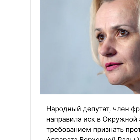
Народный депутат, член ф
направила иск в Окружной
требованием признать про
Аппарата Верховной Рады 