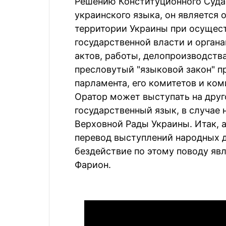
Решению Конституционного Суда
украинского языка, он является
территории Украины при осущес
государственной власти и орган
актов, работы, делопроизводства,
пресловутый "языковой закон" п
парламента, его комитетов и ком
Оратор может выступать на друг
государственный язык, в случае
Верховной Рады Украины. Итак, а
перевод выступлений народных де
бездействие по этому поводу явл
Фарион.