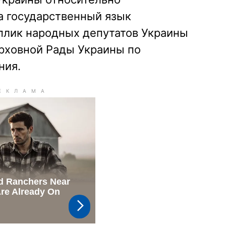
а государственный язык
еплик народных депутатов Украины
ерховной Рады Украины по
ния.