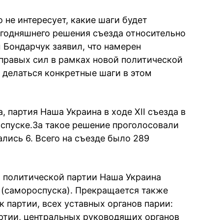
о не интересует, какие шаги будет
годняшнего решения съезда относительно
 Бондарчук заявил, что намерен
правых сил в рамках новой политической
т делаться конкретные шаги в этом
, партия Наша Украина в ходе ХІІ съезда в
спуске.
За такое решение проголосовали
ались 6. Всего на съезде было 289
 политической партии Наша Украина
 (самороспуска). Прекращается также
к партии, всех уставных органов парии:
артии, центральных руководящих органов