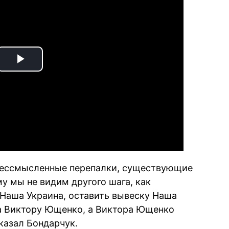
Play
Video
 бессмысленные перепалки, существующие
у мы не видим другого шага, как
 Наша Украина, оставить вывеску Наша
на Виктору Ющенко, а Виктора Ющенко
сказал Бондарчук.