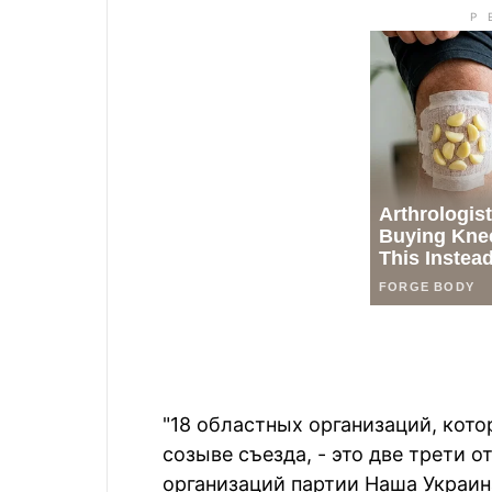
"18 областных организаций, кото
созыве съезда, - это две трети 
организаций партии Наша Украина