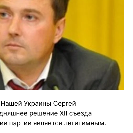
 Нашей Украины Сергей
одняшнее решение ХІІ съезда
ии партии является легитимным.