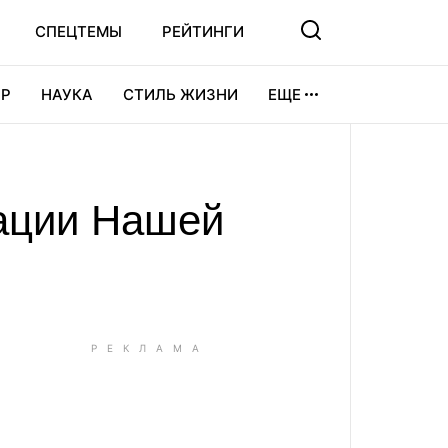
СПЕЦТЕМЫ
РЕЙТИНГИ
Р
НАУКА
СТИЛЬ ЖИЗНИ
ЕЩЕ
УРА
ВИДЕОИГРЫ
СПОРТ
дации Нашей