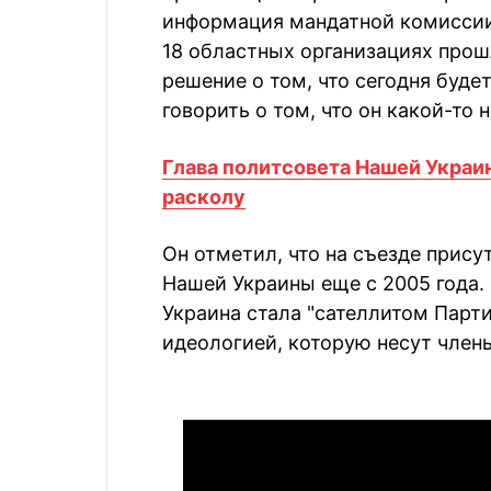
информация мандатной комиссии,
18 областных организациях прош
решение о том, что сегодня буде
говорить о том, что он какой-то 
Глава политсовета Нашей Украи
расколу
Он отметил, что на съезде прис
Нашей Украины еще с 2005 года.
Украина стала "сателлитом Парти
идеологией, которую несут члены