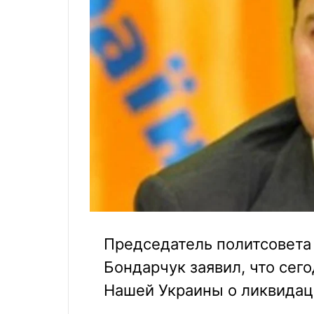
Председатель политсовета
Бондарчук заявил, что сег
Нашей Украины о ликвидац