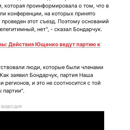
 которая проинформировала о том, что в
ли конференции, на которых принято
т проведен этот съезд. Поэтому оснований
нелегитимный, нет", - сказал Бондарчук.
ны: Действия Ющенкo ведут партию к
утствовали люди, которые были членами
 Как заявил Бондарчук, партия Наша
и регионов, и это не соотносится с той
 партии".
ВИДЕО ДНЯ