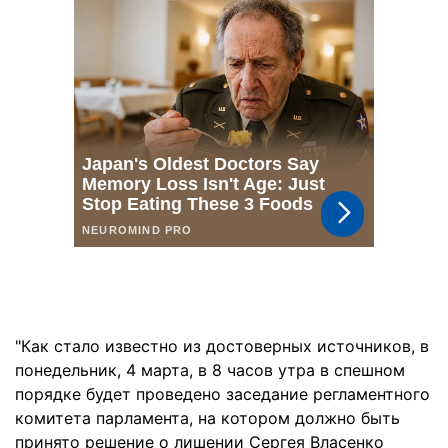
"Как стало известно из
достоверных источников
,
в
понедельник, 4
марта, в
8 часов
утра
в спешном
порядке
будет проведено заседание
регламентного
комитета парламента
,
на котором
должно быть
принято решение
о лишении
Сергея Власенко