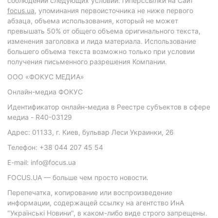
соблюдении следующих условий: гиперссылки на Сайт
focus.ua
, упоминания первоисточника не ниже первого
абзаца, объема использования, который не может
превышать 50% от общего объема оригинального текста,
изменения заголовка и лида материала. Использование
большего объема текста возможно только при условии
получения письменного разрешения Компании.
ООО «ФОКУС МЕДИА»
Онлайн-медиа ФОКУС
Идентификатор онлайн-медиа в Реестре субъектов в сфере
медиа - R40-03129
Адрес: 01133, г. Киев, бульвар Леси Украинки, 26
Телефон: +38 044 207 45 54
E-mail: info@focus.ua
FOCUS.UA — больше чем просто новости.
Перепечатка, копирование или воспроизведение
информации, содержащей ссылку на агентство ИнА
"Українські Новини", в каком-либо виде строго запрещены.