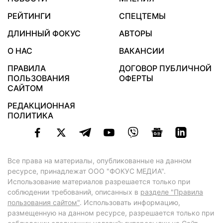
РЕЙТИНГИ
СПЕЦТЕМЫ
ДЛИННЫЙ ФОКУС
АВТОРЫ
О НАС
ВАКАНСИИ
ПРАВИЛА
ДОГОВОР ПУБЛИЧНОЙ
ПОЛЬЗОВАНИЯ
ОФЕРТЫ
САЙТОМ
РЕДАКЦИОННАЯ
ПОЛИТИКА
Все права на материалы, опубликованные на данном
ресурсе, принадлежат ООО "ФОКУС МЕДИА".
Использование материалов разрешается только при
соблюдении требований, описанных в
разделе "Правила
пользования сайтом"
. Использовать информацию,
размещенную на данном ресурсе, разрешается только при