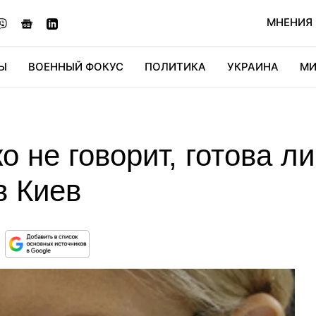
МНЕНИЯ
Ы
ВОЕННЫЙ ФОКУС
ПОЛИТИКА
УКРАИНА
МИ
ОНОМИКА
ДИДЖИТАЛ
АВТО
МИРФАН
КУЛЬТ
 не говорит, готова ли
в Киев