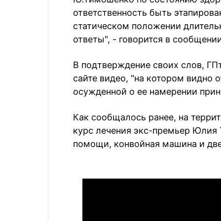
ответственность быть этапирован
статическом положении длительн
ответы", - говорится в сообщении
В подтверждение своих слов, ГП
сайте видео, "на котором видно 
осужденной о ее намерении приня
Как сообщалось ранее, на терри
курс лечения экс-премьер Юлия
помощи, конвойная машина и дв