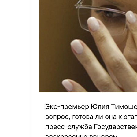
Экс-премьер Юлия Тимошен
вопрос, готова ли она к эт
пресс-служба Государстве
воскресенье вечером.