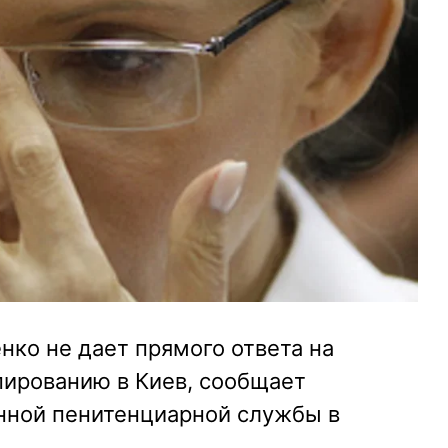
ко не дает прямого ответа на
апированию в Киев, сообщает
нной пенитенциарной службы в