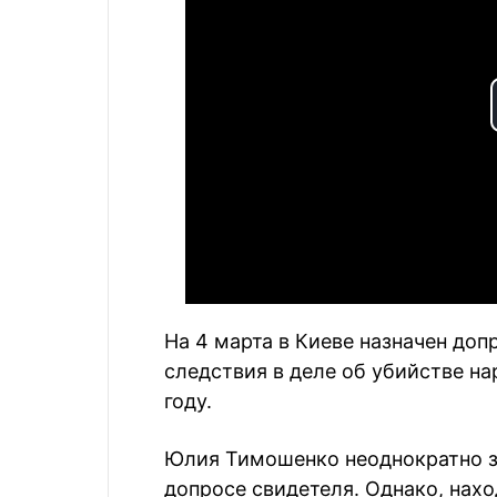
На 4 марта в Киеве назначен доп
следствия в деле об убийстве на
году.
Юлия Тимошенко неоднократно за
допросе свидетеля. Однако, нах