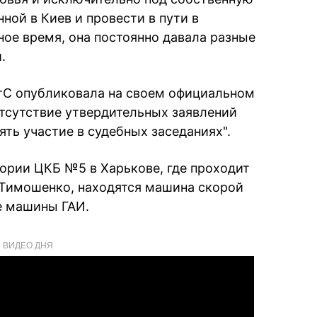
ной в Киев и провести в пути в
ое время, она постоянно давала разные
.
тС опубликовала на своем официальном
отсутствие утвердительных заявлений
ть участие в судебных заседаниях".
тории ЦКБ №5 в Харькове, где проходит
 Тимошенко, находятся машина скорой
е машины ГАИ.
ВИДЕО ДНЯ