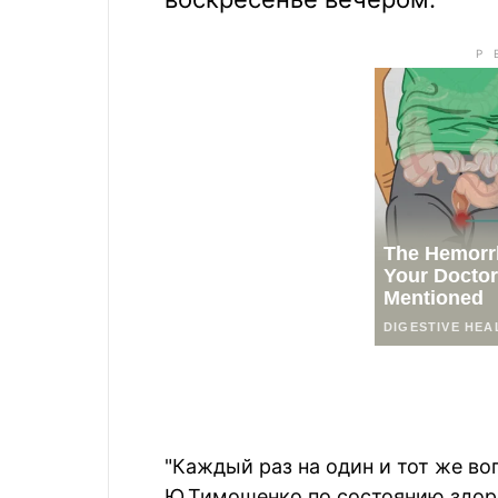
"Каждый раз на один и тот же во
Ю.Тимошенко по состоянию здор