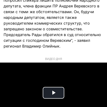
попросил спикера лишить полномочий народного
депутата, члена фракции ПР Андрея Веревского в
связи с теми же обстоятельствами. Он, будучи
народным депутатом, является также
руководителем коммерческих структур, что
запрещено законом о совместительстве.
Председатель Рады обратился в суд относительно
ситуации с господином Веревским", - заявил
регионал Владимир Олийнык.
ВИДЕО ДНЯ
Play