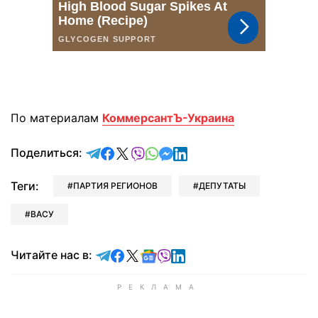
По материалам
КоммерсантЪ-Украина
отправить в Telegram
поделиться в Facebook
поделиться в X
отправить в Viber
отправить в Whatsapp
отправить в Messenger
отправить в LinkedIn
Поделиться:
Теги:
ПАРТИЯ РЕГИОНОВ
ДЕПУТАТЫ
ВАСУ
Читайте в Telegram
Читайте в Facebook
Читайте в X
Читайте в Google news
Читайте в Viber
Читайте в LinkedIn
Читайте нас в: