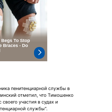
ьника пенитенциарной службы в
пинский отметил, что Тимошенко
 своего участия в судах и
тенциарной службы".