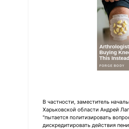
В частности, заместитель начал
Харьковской области Андрей Ла
"пытается политизировать вопрос
дискредитировать действия пени