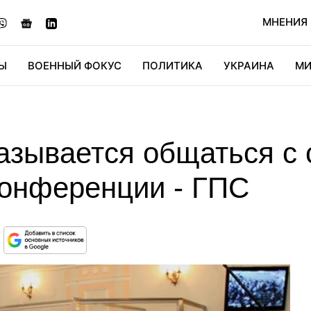
МНЕНИЯ
Ы
ВОЕННЫЙ ФОКУС
ПОЛИТИКА
УКРАИНА
МИ
ОНОМИКА
ДИДЖИТАЛ
АВТО
МИРФАН
КУЛЬТ
азывается общаться с 
онференции - ГПС