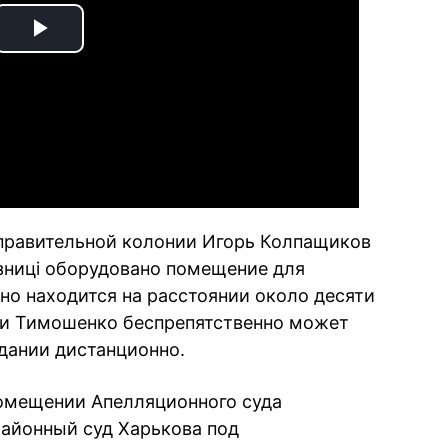
Play
Video
справительной колонии Игорь Колпащиков
ізниці оборудовано помещение для
но находится на расстоянии около десяти
 и Тимошенко беспрепятственно может
едании дистанционно.
 помещении Апелляционного суда
айонный суд Харькова под