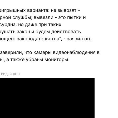
оигрышных варианта: не вывозят -
рной службы; вывезли - это пытки и
сурдна, но даже при таких
рушать закон и будем действовать
щего законодательства", - заявил он.
заверили, что камеры видеонаблюдения в
ы, а также убраны мониторы.
ВИДЕО ДНЯ