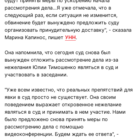
будут приняты меры по ускорению начала
рассмотрения дела…Я уже отмечала, что в
следующий раз, если ситуация не изменится,
обвинение будет вынуждено предложить суду
организовать принудительную доставку", - сказала
Марина Капинос, пишет
УНН
.
Она напомнила, что сегодня суд снова был
вынужден отложить рассмотрение дела из-за
нежелания Юлии Тимошенко являться в суд и
участвовать в заседании.
"Уже всем известно, что реальных препятствий для
явки в суд просто не существует. Она своим
поведением выражает откровенное нежелание
являться в суд и принимать в нем участие. Нами
было предложено снова принять меры по
рассмотрению дела с помощью
видеоконференции. Будем ждать ее ответа", -