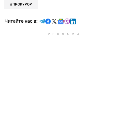
ПРОКУРОР
Читайте в Telegram
Читайте в Facebook
Читайте в X
Читайте в Google news
Читайте в Viber
Читайте в LinkedIn
Читайте нас в: