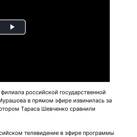
Play
Video
 филиала российской государственной
Мурашова в прямом эфире извинилась за
котором Тараса Шевченко сравнили
ссийском телевидение в эфире программы