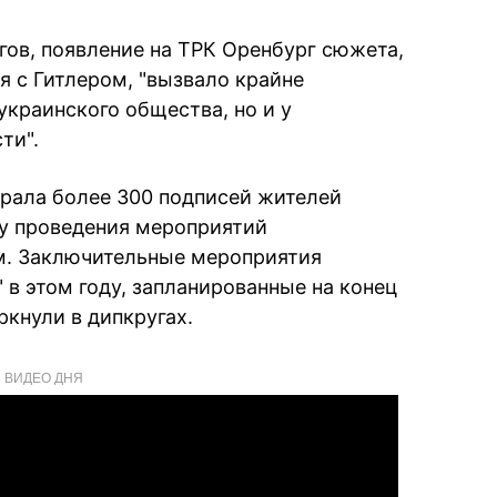
гов, появление на ТРК Оренбург сюжета,
я с Гитлером, "вызвало крайне
украинского общества, но и у
ти".
рала более 300 подписей жителей
ку проведения мероприятий
м. Заключительные мероприятия
в этом году, запланированные на конец
ркнули в дипкругах.
ВИДЕО ДНЯ