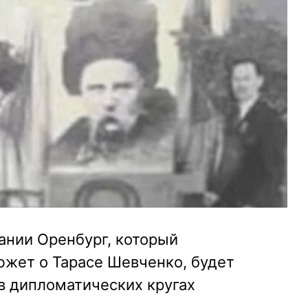
нии Оренбург, который
южет о Тарасе Шевченко, будет
в дипломатических кругах