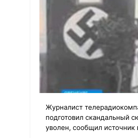
Журналист телерадиокомпа
подготовил скандальный с
уволен, сообщил источник 