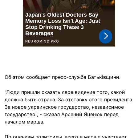
Об этом сообщает пресс-служба Батьківщини.
"Люди пришли сказать свое видение того, какой
должна быть страна. За отставку этого президента.
За новое украинское государство, независимое
государство", - сказал Арсений Яценюк перед
началом марша.
По оценкам политсилы, всего в марше участвует