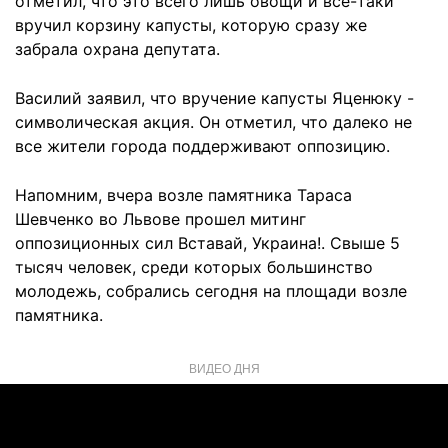
отметил, что это всего лишь овощи и все-таки
вручил корзину капусты, которую сразу же
забрала охрана депутата.
Василий заявил, что вручение капусты Яценюку -
символическая акция. Он отметил, что далеко не
все жители города поддерживают оппозицию.
Напомним, вчера возле памятника Тараса
Шевченко во Львове прошел митинг
оппозиционных сил Вставай, Украина!.
Свыше 5
тысяч человек, среди которых большинство
молодежь, собрались сегодня на площади возле
памятника.
ВИДЕО ДНЯ