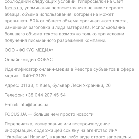
соблюдении следующих условий: гиперссылки на Сайт
focus.ua
, упоминания первоисточника не ниже первого
абзаца, объема использования, который не может
превышать 50% от общего объема оригинального текста,
изменения заголовка и лида материала. Использование
большего объема текста возможно только при условии
получения письменного разрешения Компании.
ООО «ФОКУС МЕДИА»
Онлайн-медиа ФОКУС
Идентификатор онлайн-медиа в Реестре субъектов в сфере
медиа - R40-03129
Адрес: 01133, г. Киев, бульвар Леси Украинки, 26
Телефон: +38 044 207 45 54
E-mail: info@focus.ua
FOCUS.UA — больше чем просто новости.
Перепечатка, копирование или воспроизведение
информации, содержащей ссылку на агентство ИнА
"Українські Новини", в каком-либо виде строго запрещены.