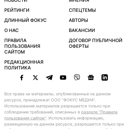
НОВОСТИ
МНЕНИЯ
РЕЙТИНГИ
СПЕЦТЕМЫ
ДЛИННЫЙ ФОКУС
АВТОРЫ
О НАС
ВАКАНСИИ
ПРАВИЛА
ДОГОВОР ПУБЛИЧНОЙ
ПОЛЬЗОВАНИЯ
ОФЕРТЫ
САЙТОМ
РЕДАКЦИОННАЯ
ПОЛИТИКА
Все права на материалы, опубликованные на данном
ресурсе, принадлежат ООО "ФОКУС МЕДИА".
Использование материалов разрешается только при
соблюдении требований, описанных в
разделе "Правила
пользования сайтом"
. Использовать информацию,
размещенную на данном ресурсе, разрешается только при