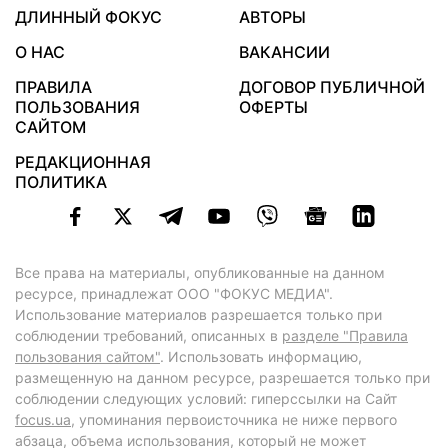
ДЛИННЫЙ ФОКУС
АВТОРЫ
О НАС
ВАКАНСИИ
ПРАВИЛА
ДОГОВОР ПУБЛИЧНОЙ
ПОЛЬЗОВАНИЯ
ОФЕРТЫ
САЙТОМ
РЕДАКЦИОННАЯ
ПОЛИТИКА
Все права на материалы, опубликованные на данном
ресурсе, принадлежат ООО "ФОКУС МЕДИА".
Использование материалов разрешается только при
соблюдении требований, описанных в
разделе "Правила
пользования сайтом"
. Использовать информацию,
размещенную на данном ресурсе, разрешается только при
соблюдении следующих условий: гиперссылки на Сайт
focus.ua
, упоминания первоисточника не ниже первого
абзаца, объема использования, который не может