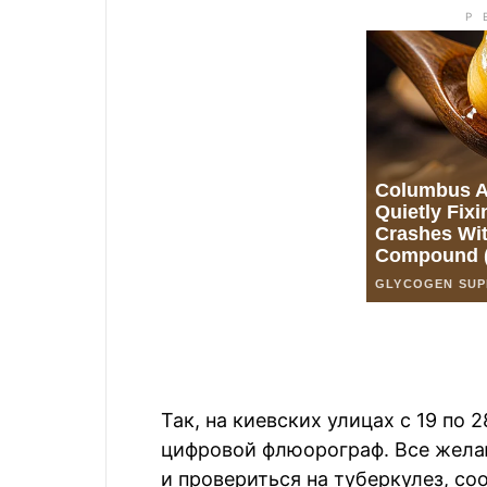
Так, на киевских улицах с 19 по
цифровой флюорограф. Все жела
и провериться на туберкулез, с