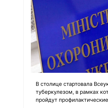
В столице стартовала Всеу
туберкулезом, в рамках ко
пройдут профилактические