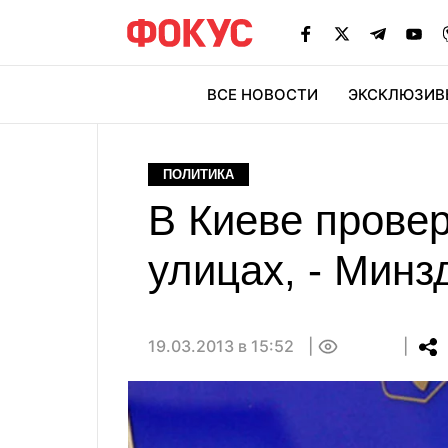
ВСЕ НОВОСТИ
ЭКСКЛЮЗИВ
ЭК
ПОЛИТИКА
В Киеве провер
улицах, - Минз
19.03.2013 в 15:52
0