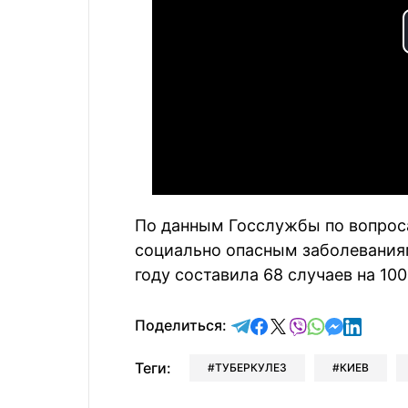
По данным Госслужбы по вопро
социально опасным заболеваниям
году составила 68 случаев на 100
отправить в Telegram
поделиться в Face
поделиться в X
отправить в V
отправить 
отправит
отправ
Поделиться:
Теги:
ТУБЕРКУЛЕЗ
КИЕВ