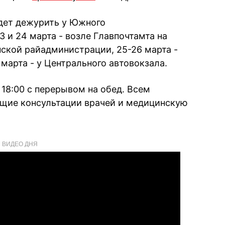
дет дежурить у Южного
3 и 24 марта - возле Главпочтамта на
нской райадминистрации, 25-26 марта -
 марта - у Центрального автовокзала.
 18:00 с перерывом на обед. Всем
ие консультации врачей и медицинскую
ВИДЕО ДНЯ