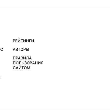
РЕЙТИНГИ
УС
АВТОРЫ
ПРАВИЛА
ПОЛЬЗОВАНИЯ
САЙТОМ
Я