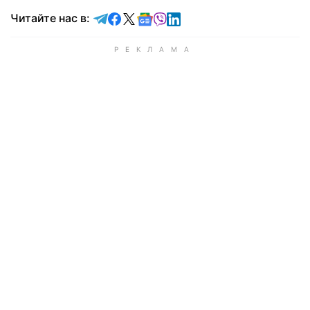
Читайте в Telegram
Читайте в Facebook
Читайте в X
Читайте в Google news
Читайте в Viber
Читайте в LinkedIn
Читайте нас в: