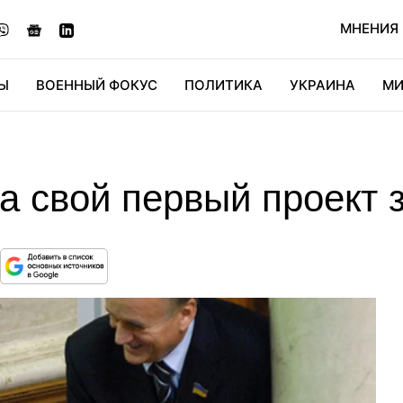
МНЕНИЯ
Ы
ВОЕННЫЙ ФОКУС
ПОЛИТИКА
УКРАИНА
МИ
ОНОМИКА
ДИДЖИТАЛ
АВТО
МИРФАН
КУЛЬТ
а свой первый проект 