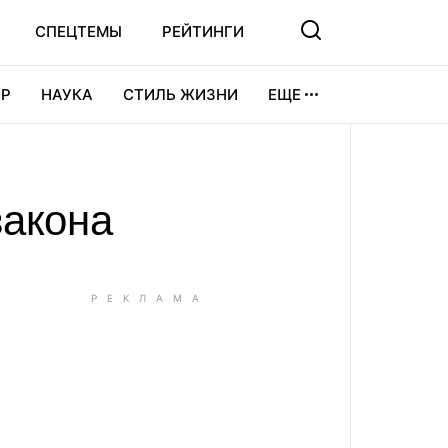
СПЕЦТЕМЫ
РЕЙТИНГИ
Р
НАУКА
СТИЛЬ ЖИЗНИ
ЕЩЕ
УРА
ВИДЕОИГРЫ
СПОРТ
закона