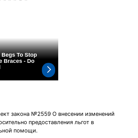
оект закона №2559 О внесении изменений
осительно предоставления льгот в
ьной помощи.