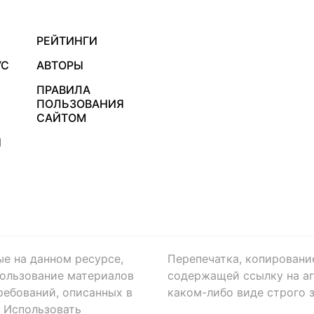
РЕЙТИНГИ
УС
АВТОРЫ
ПРАВИЛА
ПОЛЬЗОВАНИЯ
САЙТОМ
Я
ые на данном ресурсе,
Перепечатка, копировани
ользование материалов
содержащей ссылку на аге
ребований, описанных в
каком-либо виде строго 
. Использовать