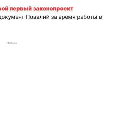
вой первый законопроект
документ Повалий за время работы в
РЕКЛАМА