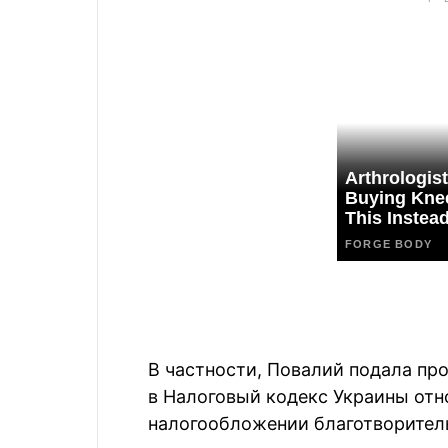
В частности, Повалий подала пр
в Налоговый кодекс Украины отн
налогообложении благотворител