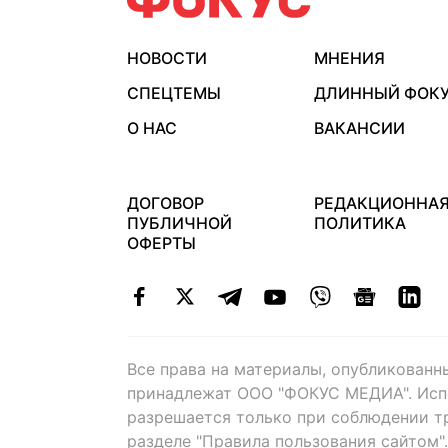
НОВОСТИ
МНЕНИЯ
СПЕЦТЕМЫ
ДЛИННЫЙ ФОК
О НАС
ВАКАНСИИ
ДОГОВОР
РЕДАКЦИОННА
ПУБЛИЧНОЙ
ПОЛИТИКА
ОФЕРТЫ
Все права на материалы, опубликованн
принадлежат ООО "ФОКУС МЕДИА". Исп
разрешается только при соблюдении т
разделе "Правила пользования сайтом"