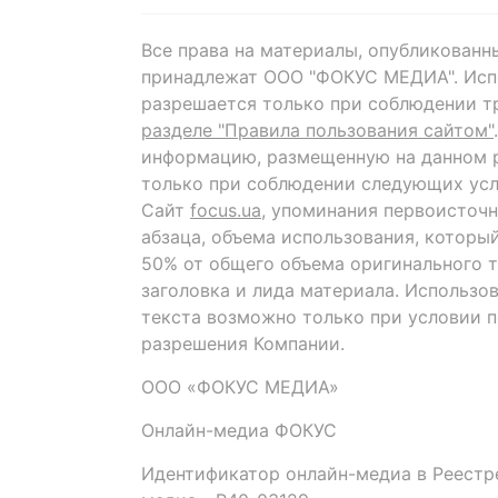
Все права на материалы, опубликованн
принадлежат ООО "ФОКУС МЕДИА". Исп
разрешается только при соблюдении т
разделе "Правила пользования сайтом"
информацию, размещенную на данном р
только при соблюдении следующих усл
Сайт
focus.ua
, упоминания первоисточн
абзаца, объема использования, которы
50% от общего объема оригинального т
заголовка и лида материала. Использо
текста возможно только при условии 
разрешения Компании.
ООО «ФОКУС МЕДИА»
Онлайн-медиа ФОКУС
Идентификатор онлайн-медиа в Реестре