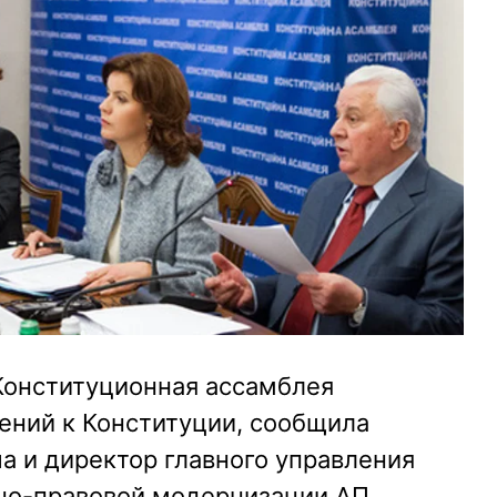
Конституционная ассамблея
ений к Конституции, сообщила
а и директор главного управления
но-правовой модернизации АП