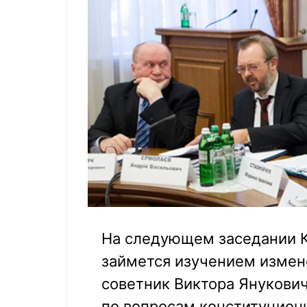
На следующем заседании 
займется изучением измен
советник Виктора Янукович
по вопросам конституцион