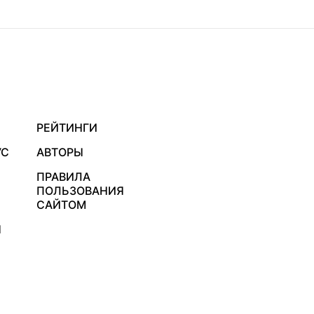
РЕЙТИНГИ
УС
АВТОРЫ
ПРАВИЛА
ПОЛЬЗОВАНИЯ
САЙТОМ
Я