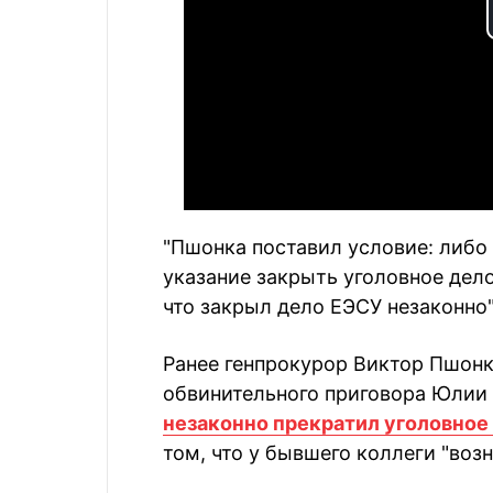
"Пшонка поставил условие: либо
указание закрыть уголовное дело
что закрыл дело ЕЭСУ незаконно"
Ранее генпрокурор Виктор Пшон
обвинительного приговора Юлии 
незаконно прекратил уголовное
том, что у бывшего коллеги "во