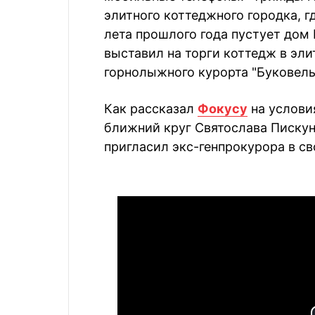
элитного коттеджного городка, 
лета прошлого года пустует дом 
выставил на торги коттедж в эл
горнолыжного курорта "Буковель"
Как рассказал
Фокусу
на услови
ближний круг Святослава Пискун
пригласил экс-генпрокурора в св