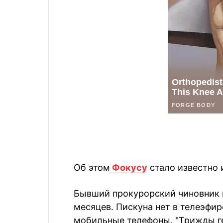
Об этом
Фокусу
стало известно 
Бывший прокурорский чиновник н
месяцев. Пискуна нет в телеэфире
мобильные телефоны. "Трижды ге