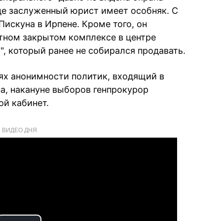
где заслуженный юрист имеет особняк. С
Пискуна в Ирпене. Кроме того, он
итном закрытом комплексе в центре
, который ранее не собирался продавать.
ях анонимности политик, входящий в
а, накануне выборов генпрокурор
ой кабинет.
ВИДЕО ДНЯ