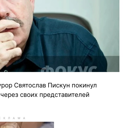
рор Святослав Пискун покинул
 через своих представителей