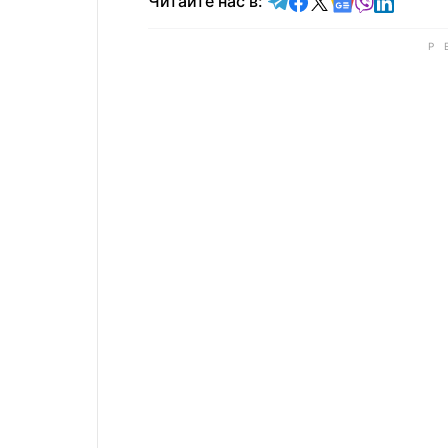
Читайте в Telegram
Читайте в Faceb
Читайте в X
Читайте в 
Читайте в
Читайт
Читайте нас в: