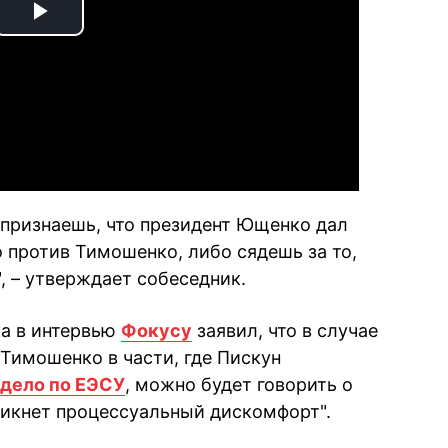
Play
Video
 признаешь, что президент Ющенко дал
 против Тимошенко, либо сядешь за то,
, – утверждает собеседник.
ка в интервью
Фокусу
заявил, что в случае
Тимошенко в части, где Пискун
 дело по ЕЭСУ
, можно будет говорить о
зникнет процессуальный дискомфорт".