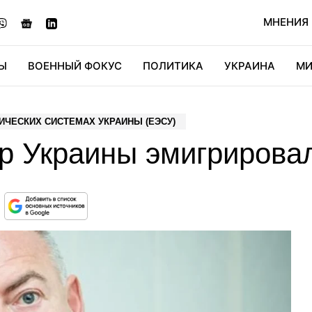
МНЕНИЯ
Ы
ВОЕННЫЙ ФОКУС
ПОЛИТИКА
УКРАИНА
МИ
ОНОМИКА
ДИДЖИТАЛ
АВТО
МИРФАН
КУЛЬТ
ИЧЕСКИХ СИСТЕМАХ УКРАИНЫ (ЕЭСУ)
р Украины эмигрировал