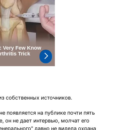
из собственных источников.
е появляется на публике почти пять
, он не дает интервью, молчат его
нерального" давно не видела охрана