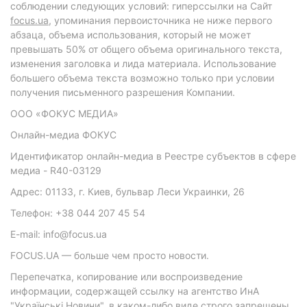
соблюдении следующих условий: гиперссылки на Сайт
focus.ua
, упоминания первоисточника не ниже первого
абзаца, объема использования, который не может
превышать 50% от общего объема оригинального текста,
изменения заголовка и лида материала. Использование
большего объема текста возможно только при условии
получения письменного разрешения Компании.
ООО «ФОКУС МЕДИА»
Онлайн-медиа ФОКУС
Идентификатор онлайн-медиа в Реестре субъектов в сфере
медиа - R40-03129
Адрес: 01133, г. Киев, бульвар Леси Украинки, 26
Телефон: +38 044 207 45 54
E-mail: info@focus.ua
FOCUS.UA — больше чем просто новости.
Перепечатка, копирование или воспроизведение
информации, содержащей ссылку на агентство ИнА
"Українські Новини", в каком-либо виде строго запрещены.