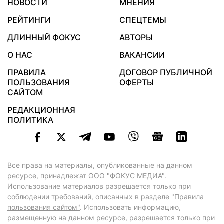
НОВОСТИ
МНЕНИЯ
РЕЙТИНГИ
СПЕЦТЕМЫ
ДЛИННЫЙ ФОКУС
АВТОРЫ
О НАС
ВАКАНСИИ
ПРАВИЛА
ДОГОВОР ПУБЛИЧНОЙ
ПОЛЬЗОВАНИЯ
ОФЕРТЫ
САЙТОМ
РЕДАКЦИОННАЯ
ПОЛИТИКА
Все права на материалы, опубликованные на данном
ресурсе, принадлежат ООО "ФОКУС МЕДИА".
Использование материалов разрешается только при
соблюдении требований, описанных в
разделе "Правила
пользования сайтом"
. Использовать информацию,
размещенную на данном ресурсе, разрешается только при