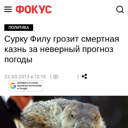
ПОЛИТИКА
Сурку Филу грозит смертная
казнь за неверный прогноз
погоды
22.03.2013 в 12:15
0