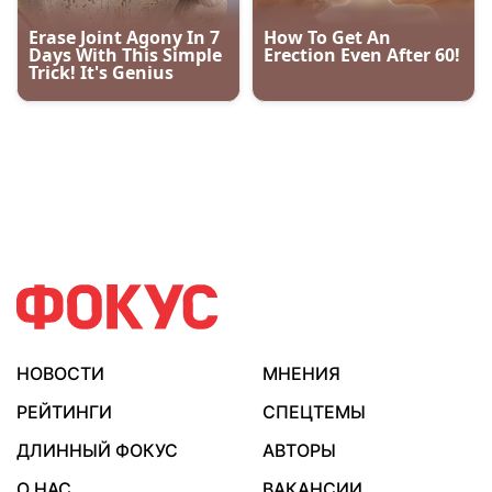
НОВОСТИ
МНЕНИЯ
РЕЙТИНГИ
СПЕЦТЕМЫ
ДЛИННЫЙ ФОКУС
АВТОРЫ
О НАС
ВАКАНСИИ