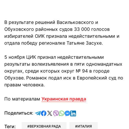
В результате решений Васильковского и
Обуховского районных судов 33 000 голосов
избирателей ОИК признала недействительными и
отдала победу регионалке Татьяне Засухе.
5 ноября ЦИК признал недействительными
результаты волеизъявления в пяти одномандатных
округах, среди которых округ № 94 в городе
Обухове. Романюк подал иск в Европейский суд по
правам человека.
По материалам
Украинская правда
отправить в Telegram
поделиться в Facebook
поделиться в X
отправить в Viber
отправить в Whatsapp
отправить в Messenger
отправить в LinkedIn
Поделиться:
Теги:
ВЕРХОВНАЯ РАДА
ИТАЛИЯ