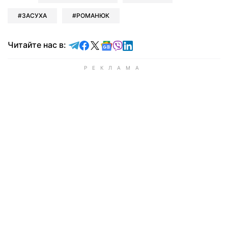
ЗАСУХА
РОМАНЮК
Читайте в Telegram
Читайте в Facebook
Читайте в X
Читайте в Google news
Читайте в Viber
Читайте в LinkedIn
Читайте нас в: