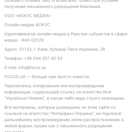
большего объема текста возможно только при условии
получения письменного разрешения Компании.
ООО «ФОКУС МЕДИА»
Онлайн-медиа ФОКУС
Идентификатор онлайн-медиа в Реестре субъектов в сфере
медиа - R40-03129
Адрес: 01133, г. Киев, бульвар Леси Украинки, 26
Телефон: +38 044 207 45 54
E-mail: info@focus.ua
FOCUS.UA — больше чем просто новости.
Перепечатка, копирование или воспроизведение
информации, содержащей ссылку на агентство ИнА
"Українські Новини", в каком-либо виде строго запрещены.
Все материалы, которые размещены на этом сайте со
ссылкой на агентство "Интерфакс-Украина", не подлежат
дальнейшему воспроизведению и/или распространению в
любой форме, кроме как с письменного разрешения
агентства.