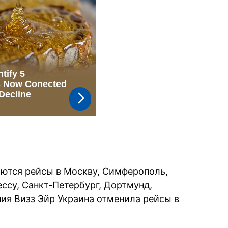
аются рейсы в Москву, Симферополь,
ссу, Санкт-Петербург, Дортмунд,
ния Визз Эйр Украина отменила рейсы в