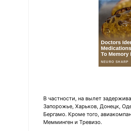
В частности, на вылет задержив
Запорожье, Харьков, Донецк, Оде
Бергамо. Кроме того, авиакомпа
Мемминген и Тревизо.