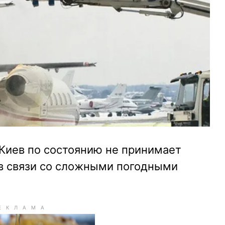
иев по состоянию не принимает
 в связи со сложными погодными