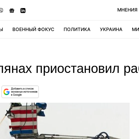
МНЕНИЯ
Ы
ВОЕННЫЙ ФОКУС
ПОЛИТИКА
УКРАИНА
МИ
ОНОМИКА
ДИДЖИТАЛ
АВТО
МИРФАН
КУЛЬТ
лянах приостановил ра