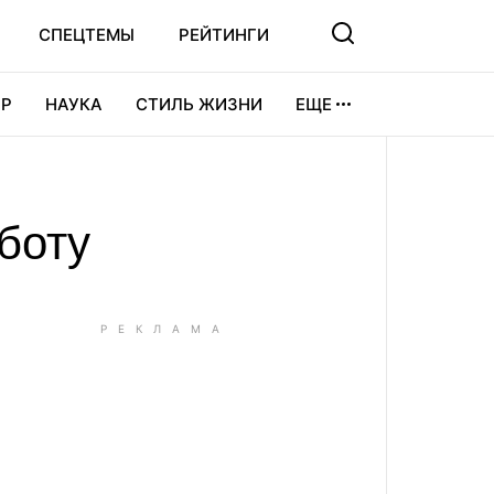
СПЕЦТЕМЫ
РЕЙТИНГИ
Р
НАУКА
СТИЛЬ ЖИЗНИ
ЕЩЕ
УРА
ВИДЕОИГРЫ
СПОРТ
боту