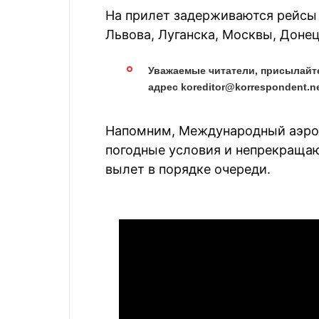
На прилет задерживаются рейсы 
Львова, Луганска, Москвы, Доне
Уважаемые читатели, присылайт
адрес koreditor@korrespondent.n
Напомним, Международный аэроп
погодные условия и непрекращаю
вылет в порядке очереди.