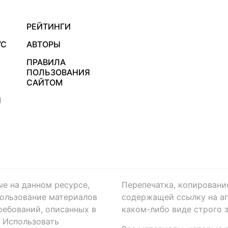
РЕЙТИНГИ
УС
АВТОРЫ
ПРАВИЛА
ПОЛЬЗОВАНИЯ
САЙТОМ
Я
ые на данном ресурсе,
Перепечатка, копировани
ользование материалов
содержащей ссылку на аге
ребований, описанных в
каком-либо виде строго 
. Использовать