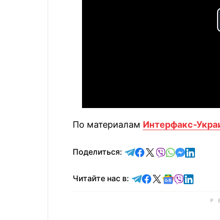
По материалам
Интерфакс-Укра
отправить в Telegram
поделиться в Face
поделиться в X
отправить в V
отправить 
отправит
отправ
Поделиться:
Читайте в Telegram
Читайте в Faceb
Читайте в X
Читайте в 
Читайте в
Читайт
Читайте нас в: