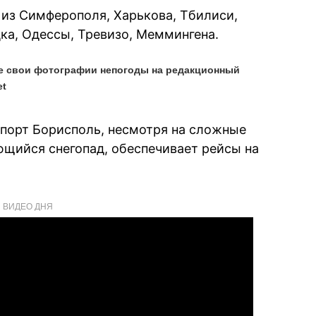
из Симферополя, Харькова, Тбилиси,
цка, Одессы, Тревизо, Меммингена.
е свои фотографии непогоды на редакционный
et
орт Борисполь, несмотря на сложные
щийся снегопад, обеспечивает рейсы на
ВИДЕО ДНЯ