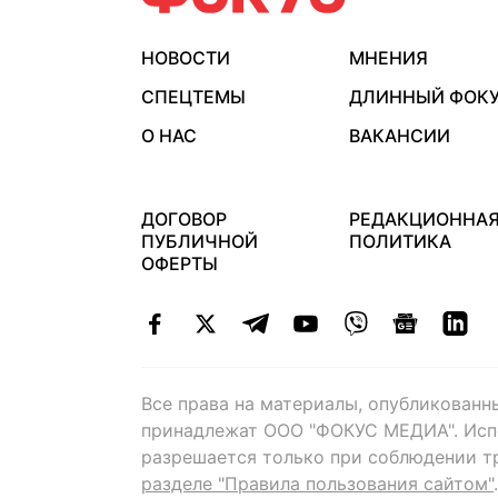
НОВОСТИ
МНЕНИЯ
СПЕЦТЕМЫ
ДЛИННЫЙ ФОК
О НАС
ВАКАНСИИ
ДОГОВОР
РЕДАКЦИОННА
ПУБЛИЧНОЙ
ПОЛИТИКА
ОФЕРТЫ
Все права на материалы, опубликованн
принадлежат ООО "ФОКУС МЕДИА". Исп
разрешается только при соблюдении т
разделе "Правила пользования сайтом"