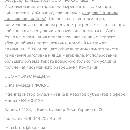
ресурсе, принадлежат ООО "ФОКУС МЕДИА".
Использование материалов разрешается только при
соблюдении требований, описанных в
разделе "Правила
пользования сайтом"
. Использовать информацию,
размещенную на данном ресурсе, разрешается только при
соблюдении следующих условий: гиперссылки на Сайт
focus.ua
, упоминания первоисточника не ниже первого
абзаца, объема использования, который не может
превышать 50% от общего объема оригинального текста,
изменения заголовка и лида материала. Использование
большего объема текста возможно только при условии
получения письменного разрешения Компании.
ООО «ФОКУС МЕДИА»
Онлайн-медиа ФОКУС
Идентификатор онлайн-медиа в Реестре субъектов в сфере
медиа - R40-03129
Адрес: 01133, г. Киев, бульвар Леси Украинки, 26
Телефон: +38 044 207 45 54
E-mail: info@focus.ua