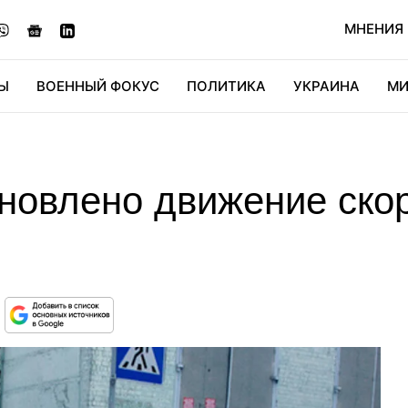
МНЕНИЯ
Ы
ВОЕННЫЙ ФОКУС
ПОЛИТИКА
УКРАИНА
МИ
ОНОМИКА
ДИДЖИТАЛ
АВТО
МИРФАН
КУЛЬТ
ановлено движение ско