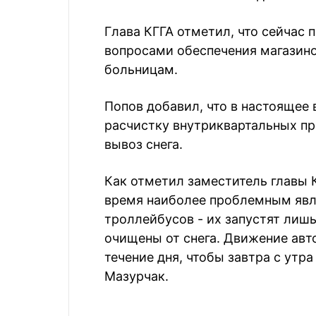
Глава КГГА отметил, что сейчас
вопросами обеспечения магазино
больницам.
Попов добавил, что в настояще
расчистку внутриквартальных пр
вывоз снега.
Как отметил заместитель главы 
время наиболее проблемным явл
троллейбусов - их запустят лиш
очищены от снега. Движение авт
течение дня, чтобы завтра с утр
Мазурчак.