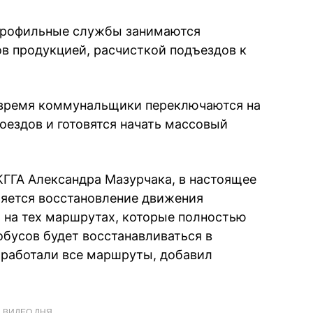
 профильные службы занимаются
в продукцией, расчисткой подъездов к
е время коммунальщики переключаются на
оездов и готовятся начать массовый
КГГА Александра Мазурчака, в настоящее
яется восстановление движения
ь на тех маршрутах, которые полностью
обусов будет восстанавливаться в
а работали все маршруты, добавил
ВИДЕО ДНЯ