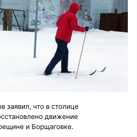
в заявил, что в столице
осстановлено движение
оещине и Борщаговке.