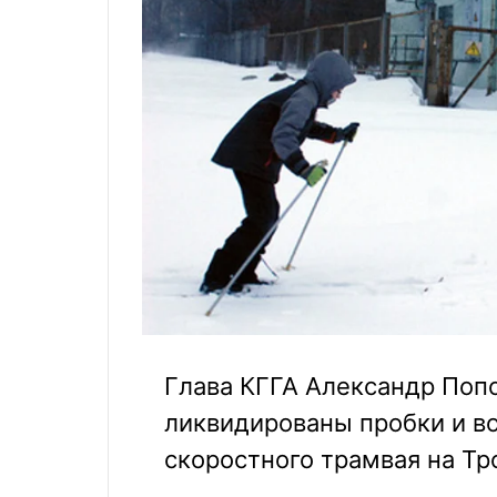
Глава КГГА Александр Попо
ликвидированы пробки и в
скоростного трамвая на Тр