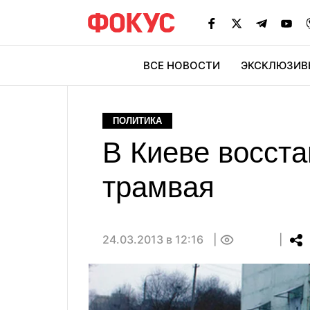
ВСЕ НОВОСТИ
ЭКСКЛЮЗИВ
ЭК
ПОЛИТИКА
В Киеве восст
трамвая
24.03.2013 в 12:16
0