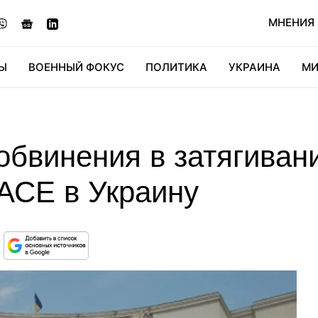
МНЕНИЯ
Ы
ВОЕННЫЙ ФОКУС
ПОЛИТИКА
УКРАИНА
МИ
ОНОМИКА
ДИДЖИТАЛ
АВТО
МИРФАН
КУЛЬТ
бвинения в затягиван
АСЕ в Украину