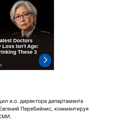
щил и.о. директора департамента
вгений Перебийнис, комментируя
СМИ.