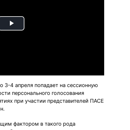
Play
Video
то 3-4 апреля попадает на сессионную
ости персонального голосования
ятиях при участии представителей ПАСЕ
н.
щим фактором в такого рода