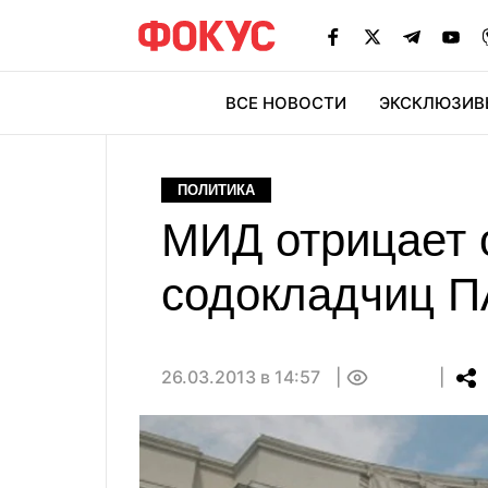
ВСЕ НОВОСТИ
ЭКСКЛЮЗИВ
ЭК
ПОЛИТИКА
МИД отрицает о
содокладчиц П
26.03.2013 в 14:57
0