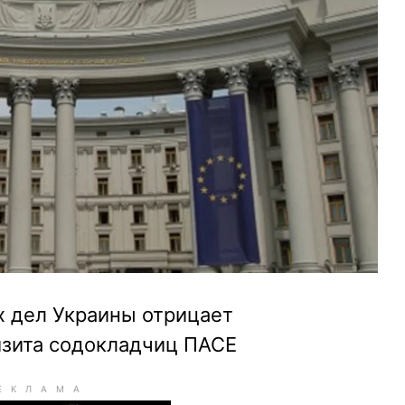
 дел Украины отрицает
изита содокладчиц ПАСЕ