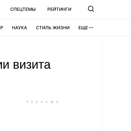
СПЕЦТЕМЫ
РЕЙТИНГИ
Р
НАУКА
СТИЛЬ ЖИЗНИ
ЕЩЕ
УРА
ВИДЕОИГРЫ
СПОРТ
ии визита