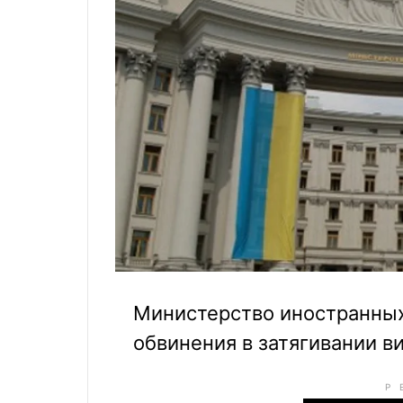
Министерство иностранных
обвинения в затягивании в