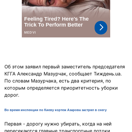
Об этом заявил первый заместитель председателя
КГГА Александр Мазурчак, сообщает Тиждень.ua.
По словам Мазурчака, есть два критерия, по
которым определяется приоритетность уборки
дорог.
Во время инспекции по Киеву кортеж Азарова застрял в снегу
Первая - дорогу нужно убирать, когда на ней
пересекаются главные транспортные потоки