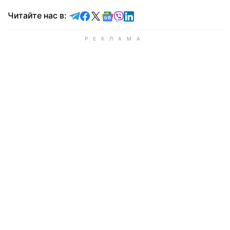
Читайте в Telegram
Читайте в Facebook
Читайте в X
Читайте в Google news
Читайте в Viber
Читайте в LinkedIn
Читайте нас в: