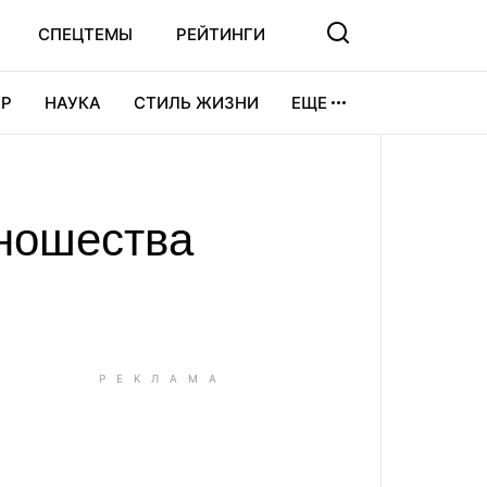
СПЕЦТЕМЫ
РЕЙТИНГИ
Р
НАУКА
СТИЛЬ ЖИЗНИ
ЕЩЕ
УРА
ВИДЕОИГРЫ
СПОРТ
юношества