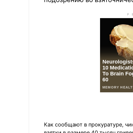
Как сообщают в прокуратуре, чи
взятки в размере 40 тысяч гриве