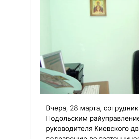
Вчера, 28 марта, сотрудни
Подольским райуправлени
руководителя Киевского д
подозрению во взяточниче