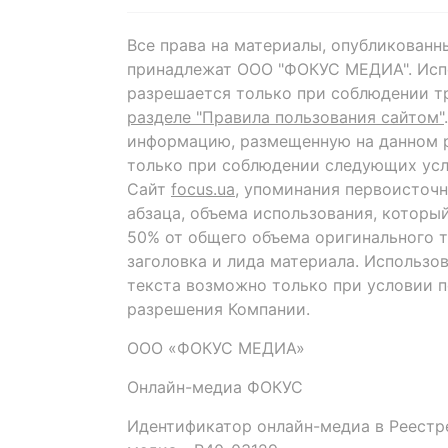
Все права на материалы, опубликованн
принадлежат ООО "ФОКУС МЕДИА". Исп
разрешается только при соблюдении т
разделе "Правила пользования сайтом"
информацию, размещенную на данном р
только при соблюдении следующих усл
Сайт
focus.ua
, упоминания первоисточн
абзаца, объема использования, которы
50% от общего объема оригинального т
заголовка и лида материала. Использо
текста возможно только при условии 
разрешения Компании.
ООО «ФОКУС МЕДИА»
Онлайн-медиа ФОКУС
Идентификатор онлайн-медиа в Реестре