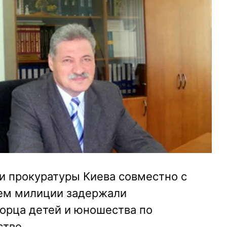
ки прокуратуры Киева совместно с
ем милиции задержали
ворца детей и юношества по
стве.