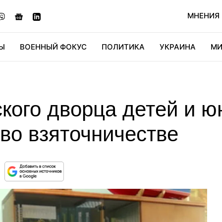
МНЕНИЯ
Ы
ВОЕННЫЙ ФОКУС
ПОЛИТИКА
УКРАИНА
МИ
ОНОМИКА
ДИДЖИТАЛ
АВТО
МИРФАН
КУЛЬТ
ского дворца детей и 
во взяточничестве