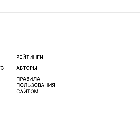
РЕЙТИНГИ
УС
АВТОРЫ
ПРАВИЛА
ПОЛЬЗОВАНИЯ
САЙТОМ
Я