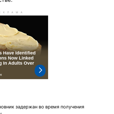
новник задержан во время получения
н.