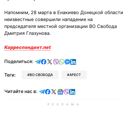
Напомним, 28 марта в Енакиево Донецкой области
неизвестные совершили нападение на
председателя местной организации ВО Свобода
Дмитрия Глазунова.
Корреспондент.net
отправить в Telegram
поделиться в Facebook
поделиться в X
отправить в Viber
отправить в Whatsapp
отправить в Messenger
отправить в LinkedIn
Поделиться:
Теги:
ВО СВОБОДА
АРЕСТ
Читайте в Telegram
Читайте в Facebook
Читайте в X
Читайте в Google news
Читайте в Viber
Читайте в LinkedIn
Читайте нас в: