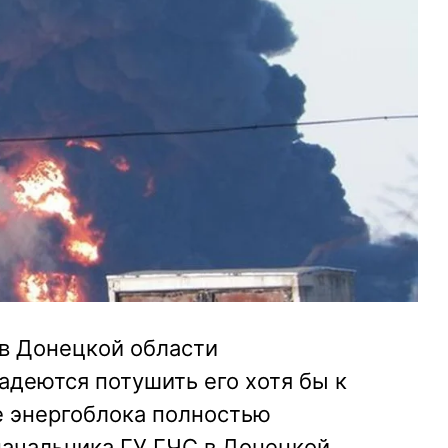
 в Донецкой области
адеются потушить его хотя бы к
ре энергоблока полностью
ачальника ГУ ГЧС в Донецкой