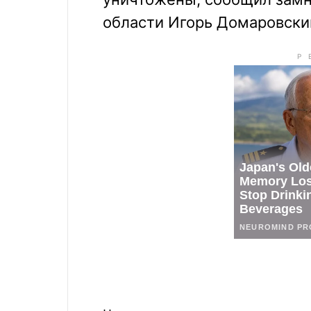
области Игорь Домаровски