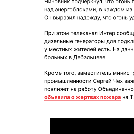
Чиновник подчеркнул, что огонь
над энергоблоками, в каждом из 
Он выразил надежду, что огонь у
При этом телеканал Интер сообщ
дизельные генераторы для подкл
у местных жителей есть. На дан
больных в Дебальцеве.
Кроме того, заместитель минист
промышленности Сергей Чех заяв
повлияет на работу Объединенно
объявила о жертвах пожара
на Т