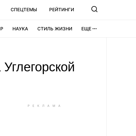
СПЕЦТЕМЫ
РЕЙТИНГИ
Р
НАУКА
СТИЛЬ ЖИЗНИ
ЕЩЕ
УРА
ВИДЕОИГРЫ
СПОРТ
 Углегорской