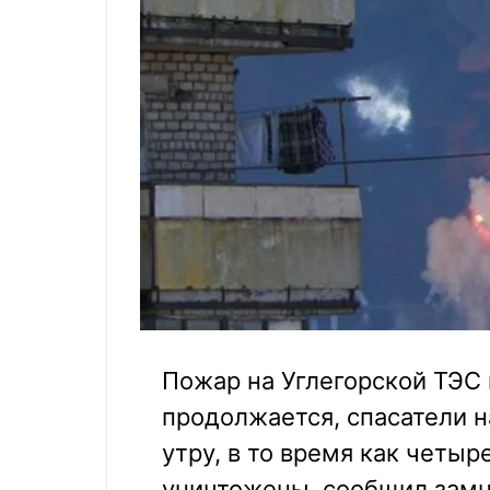
Пожар на Углегорской ТЭС
продолжается, спасатели н
утру, в то время как четы
уничтожены, сообщил замн