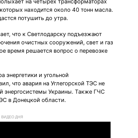
 полыхает на четырех трансформаторах
которых находится около 40 тонн масла.
дастся потушить до утра.
ает, что к Светлодарску подъезжают
ючения очистных сооружений, свет и газ
ное время решается вопрос о перевозке
ра энергетики и угольной
ил, что авария на Углегорской ТЭС не
й энергосистемы Украины. Также ГЧС
ЭС в Донецкой области.
ВИДЕО ДНЯ