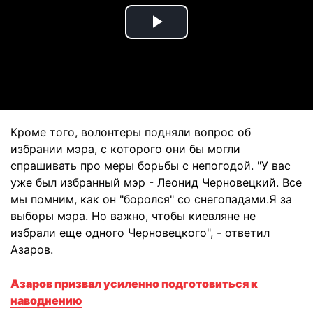
Play
Video
Кроме того, волонтеры подняли вопрос об
избрании мэра, с которого они бы могли
спрашивать про меры борьбы с непогодой. "У вас
уже был избранный мэр - Леонид Черновецкий. Все
мы помним, как он "боролся" со снегопадами.Я за
выборы мэра. Но важно, чтобы киевляне не
избрали еще одного Черновецкого", - ответил
Азаров.
Азаров призвал усиленно подготовиться к
наводнению