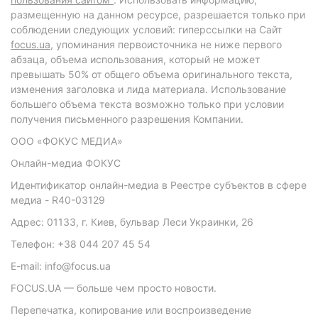
размещенную на данном ресурсе, разрешается только при
соблюдении следующих условий: гиперссылки на Сайт
focus.ua
, упоминания первоисточника не ниже первого
абзаца, объема использования, который не может
превышать 50% от общего объема оригинального текста,
изменения заголовка и лида материала. Использование
большего объема текста возможно только при условии
получения письменного разрешения Компании.
ООО «ФОКУС МЕДИА»
Онлайн-медиа ФОКУС
Идентификатор онлайн-медиа в Реестре субъектов в сфере
медиа - R40-03129
Адрес: 01133, г. Киев, бульвар Леси Украинки, 26
Телефон: +38 044 207 45 54
E-mail: info@focus.ua
FOCUS.UA — больше чем просто новости.
Перепечатка, копирование или воспроизведение