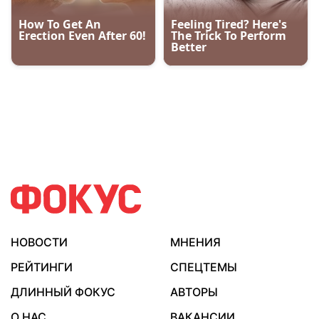
НОВОСТИ
МНЕНИЯ
РЕЙТИНГИ
СПЕЦТЕМЫ
ДЛИННЫЙ ФОКУС
АВТОРЫ
О НАС
ВАКАНСИИ