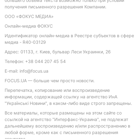
большего объема текста возможно только при условии
получения письменного разрешения Компании.
ООО «ФОКУС МЕДИА»
Онлайн-медиа ФОКУС
Идентификатор онлайн-медиа в Реестре субъектов в сфере
медиа - R40-03129
Адрес: 01133, г. Киев, бульвар Леси Украинки, 26
Телефон: +38 044 207 45 54
E-mail: info@focus.ua
FOCUS.UA — больше чем просто новости.
Перепечатка, копирование или воспроизведение
информации, содержащей ссылку на агентство ИнА
"Українські Новини", в каком-либо виде строго запрещены.
Все материалы, которые размещены на этом сайте со
ссылкой на агентство "Интерфакс-Украина", не подлежат
дальнейшему воспроизведению и/или распространению в
любой форме, кроме как с письменного разрешения
агентства.