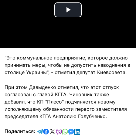
Play
Video
"Это коммунальное предприятие, которое должно
принимать меры, чтобы не допустить наводнения в
столице Украины", - отметил депутат Киевсовета.
При этом Давыденко отметил, что этот отпуск
согласован с главой КГГА. Чиновник также
добавил, что КП "Плесо" подчиняется новому
исполняющему обязанности первого заместителя
председателя КГГА Анатолию Голубченко.
отправить в Telegram
поделиться в Facebook
поделиться в X
отправить в Viber
отправить в Whatsapp
отправить в Messenger
отправить в LinkedIn
Поделиться: