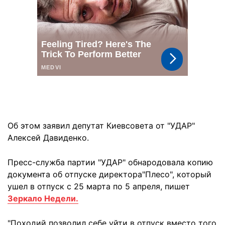
Об этом заявил депутат Киевсовета от "УДАР"
Алексей Давиденко.
Пресс-служба партии "УДАР" обнародовала копию
документа об отпуске директора"Плесо", который
ушел в отпуск с 25 марта по 5 апреля, пишет
Зеркало Недели.
"Походий позволил себе уйти в отпуск вместо того