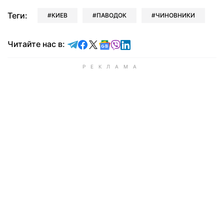
Теги:
КИЕВ
ПАВОДОК
ЧИНОВНИКИ
Читайте в Telegram
Читайте в Facebook
Читайте в X
Читайте в Google news
Читайте в Viber
Читайте в LinkedIn
Читайте нас в: