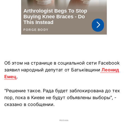
Об этом на странице в социальной сети Facebook
заявил народный депутат от Батьківщини
Леонид
Емец
.
"Решение такое. Рада будет заблокирована до тех
пор, пока в Киеве не будут объявлены выборы", -
сказано в сообщении.
РЕКЛАМА