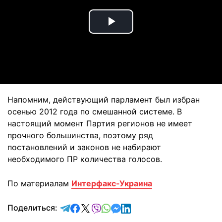
Play
Video
Напомним, действующий парламент был избран
осенью 2012 года по смешанной системе. В
настоящий момент Партия регионов не имеет
прочного большинства, поэтому ряд
постановлений и законов не набирают
необходимого ПР количества голосов.
По материалам
Интерфакс-Украина
отправить в Telegram
поделиться в Facebook
поделиться в X
отправить в Viber
отправить в Whatsapp
отправить в Messenger
отправить в LinkedIn
Поделиться: