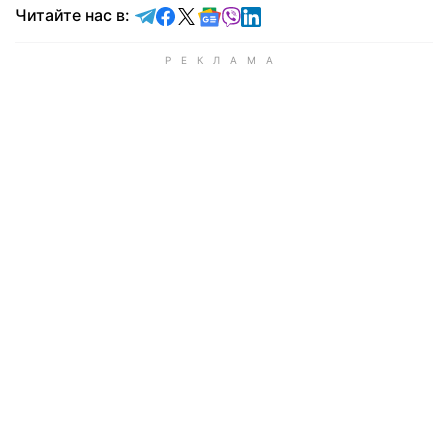
Читайте в Telegram
Читайте в Facebook
Читайте в X
Читайте в Google news
Читайте в Viber
Читайте в LinkedIn
Читайте нас в: