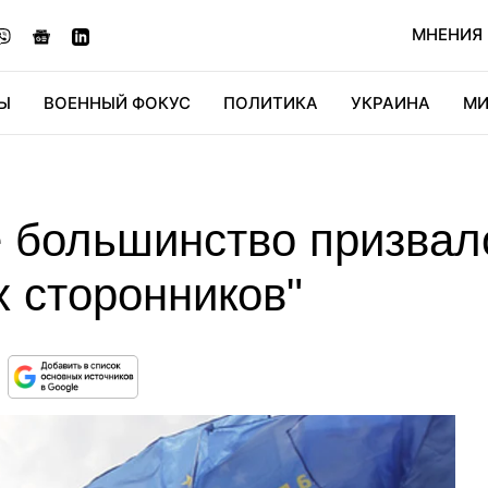
МНЕНИЯ
Ы
ВОЕННЫЙ ФОКУС
ПОЛИТИКА
УКРАИНА
МИ
ОНОМИКА
ДИДЖИТАЛ
АВТО
МИРФАН
КУЛЬТ
 большинство призвал
х сторонников"