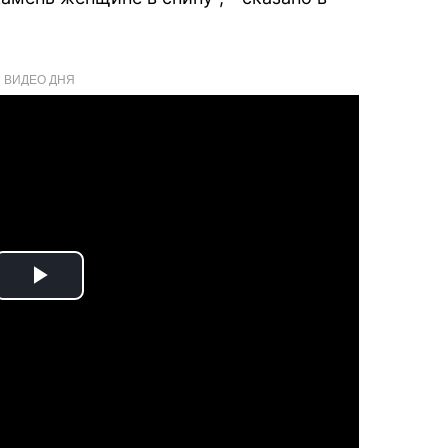
ВИДЕО ДНЯ
Play
Video