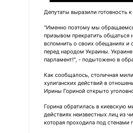
Депутаты выразили готовность к
"Именно поэтому мы обращаемся
призывом прекратить общаться н
вспомнить о своих обещаниях и 
перед народом Украины. Украин
парламент!", - подытожено в обр
Как сообщалось, столичная мили
хулиганских действий в отношен
Ирины Гориной открыто уголовно
Горина обратилась в киевскую м
действиях неизвестных лиц из ч
которая проходила под стенами п