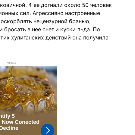
ковичной, 4 ее догнали около 50 человек
ионных сил. Агрессивно настроенные
 оскорблять нецензурной бранью,
 бросать в нее снег и куски льда. По
этих хулиганских действий она получила
РЕКЛАМА