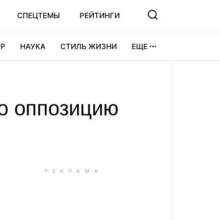
СПЕЦТЕМЫ
РЕЙТИНГИ
Р
НАУКА
СТИЛЬ ЖИЗНИ
ЕЩЕ
УРА
ВИДЕОИГРЫ
СПОРТ
о оппозицию