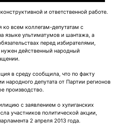
 конструктивной и ответственной работе.
 ко всем коллегам-депутатам с
а языке ультиматумов и шантажа, а
обязательствах перед избирателями,
е нужен действенный народный
ащении.
ция в среду сообщила, что по факту
ии народного депутата от Партии регионов
е производство.
илицию с заявлением о хулиганских
исла участников политической акции,
арламента 2 апреля 2013 года.