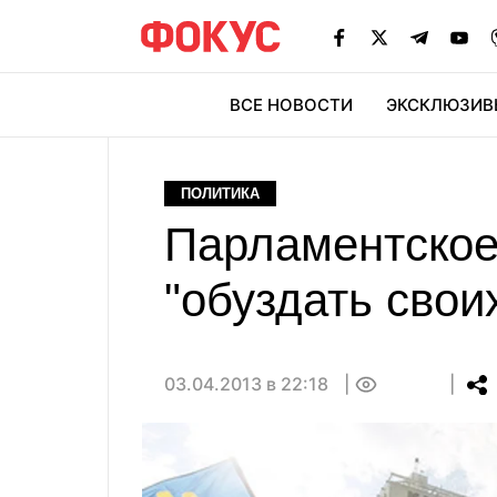
ВСЕ НОВОСТИ
ЭКСКЛЮЗИВ
ЭК
ПОЛИТИКА
Парламентское
"обуздать свои
03.04.2013 в 22:18
0