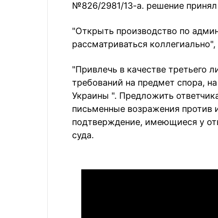
№826/2981/13-а. решение принял
"Открыть производство по админ
рассматриваться коллегиально", 
"Привлечь в качестве третьего 
требований на предмет спора, на
Украины ". Предложить ответчик
письменные возражения против и
подтверждение, имеющиеся у отв
суда.