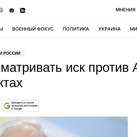
МНЕНИЯ
Ы
ВОЕННЫЙ ФОКУС
ПОЛИТИКА
УКРАИНА
МИ
ОНОМИКА
ДИДЖИТАЛ
АВТО
МИРФАН
КУЛЬТ
И РОССИИ
матривать иск против 
ктах