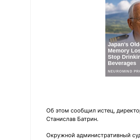
Об этом сообщил истец, директор
Станислав Батрин.
Окружной административный суд