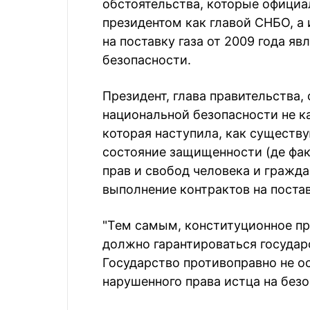
обстоятельства, которые официа
президентом как главой СНБО, а 
на поставку газа от 2009 года я
безопасности.
Президент, глава правительства,
национальной безопасности не ка
которая наступила, как существ
состояние защищенности (де фа
прав и свобод человека и гражда
выполнение контрактов на постав
"Тем самым, конституционное пр
должно гарантироваться государ
Государство противоправно не о
нарушенного права истца на безо