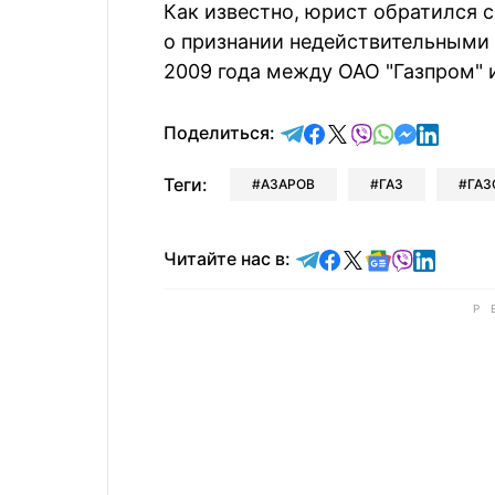
Как известно, юрист обратился 
о признании недействительными к
2009 года между ОАО "Газпром" и
отправить в Telegram
поделиться в Face
поделиться в X
отправить в V
отправить 
отправит
отправ
Поделиться:
Теги:
АЗАРОВ
ГАЗ
ГАЗ
Читайте в Telegram
Читайте в Faceb
Читайте в X
Читайте в 
Читайте в
Читайт
Читайте нас в: