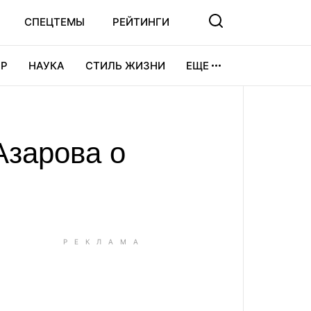
СПЕЦТЕМЫ
РЕЙТИНГИ
Р
НАУКА
СТИЛЬ ЖИЗНИ
ЕЩЕ
УРА
ВИДЕОИГРЫ
СПОРТ
Азарова о