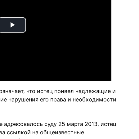
Play
Video
означает, что истец привел надлежащие и
ие нарушения его права и необходимости
е адресовалось суду 25 марта 2013, истец
ава ссылкой на общеизвестные