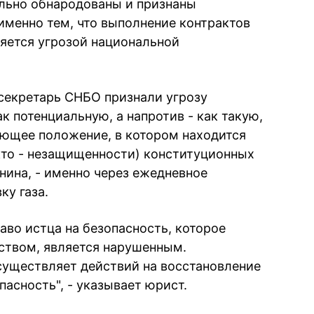
льно обнародованы и признаны
именно тем, что выполнение контрактов
вляется угрозой национальной
 секретарь СНБО признали угрозу
к потенциальную, а напротив - как такую,
ующее положение, в котором находится
кто - незащищенности) конституционных
нина, - именно через ежедневное
ку газа.
аво истца на безопасность, которое
ством, является нарушенным.
существляет действий на восстановление
пасность", - указывает юрист.