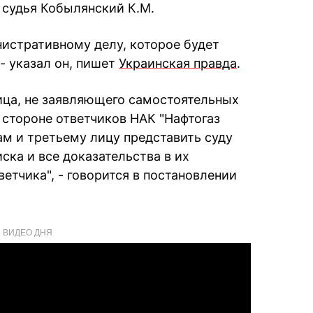
 судья Кобылянский К.М.
истративному делу, которое будет
- указал он, пишет
Украинская правда
.
лица, не заявляющего самостоятельных
 стороне ответчиков НАК "Нафтогаз
ам и третьему лицу представить суду
ска и все доказательства в их
етчика", - говорится в постановлении
ВИДЕО ДНЯ