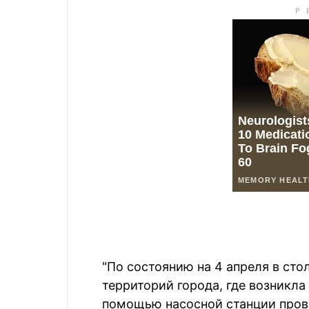
"По состоянию на 4 апреля в ст
территорий города, где возникла
помощью насосной станции пров