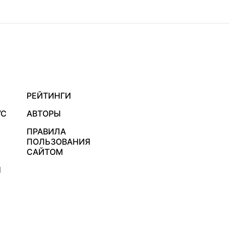
РЕЙТИНГИ
УС
АВТОРЫ
ПРАВИЛА
ПОЛЬЗОВАНИЯ
САЙТОМ
Я