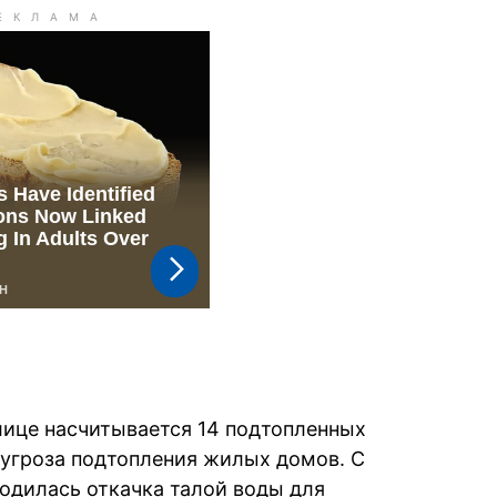
олице насчитывается 14 подтопленных
 угроза подтопления жилых домов. С
одилась откачка талой воды для