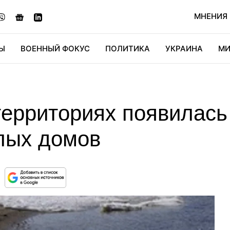
МНЕНИЯ
Ы
ВОЕННЫЙ ФОКУС
ПОЛИТИКА
УКРАИНА
МИ
ОНОМИКА
ДИДЖИТАЛ
АВТО
МИРФАН
КУЛЬТ
территориях появилась
лых домов