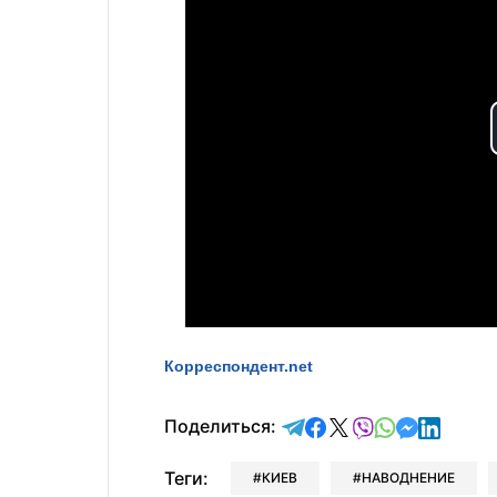
Корреспондент.net
отправить в Telegram
поделиться в Face
поделиться в X
отправить в V
отправить 
отправит
отправ
Поделиться:
Теги:
КИЕВ
НАВОДНЕНИЕ