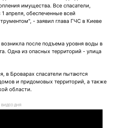
пления имущества. Все спасатели,
 1 апреля, обеспеченные всей
рументом", - заявил глава ГЧС в Киеве
а возникла после подъема уровня воды в
га. Одна из опасных территорий - улица
я, в Броварах спасатели пытаются
домов и придомовых территорий, а также
кой области.
ВИДЕО ДНЯ