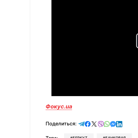
Фокус.ua
отправить в Telegram
поделиться в Face
поделиться в X
отправить в V
отправить 
отправит
отправ
Поделиться:
БЕРКУТ
БАНКОВАЯ