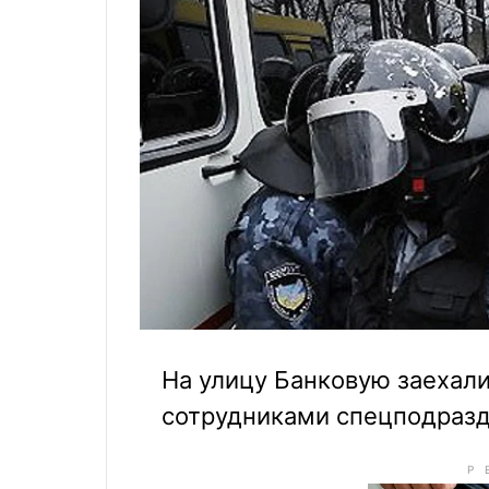
На улицу Банковую заехали
сотрудниками спецподраз