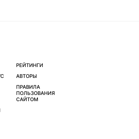
РЕЙТИНГИ
УС
АВТОРЫ
ПРАВИЛА
ПОЛЬЗОВАНИЯ
САЙТОМ
Я