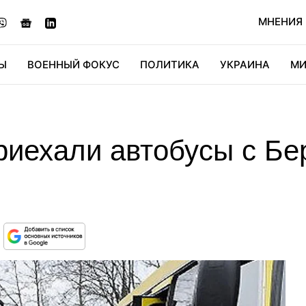
МНЕНИЯ
Ы
ВОЕННЫЙ ФОКУС
ПОЛИТИКА
УКРАИНА
МИ
ОНОМИКА
ДИДЖИТАЛ
АВТО
МИРФАН
КУЛЬТ
иехали автобусы с Бер