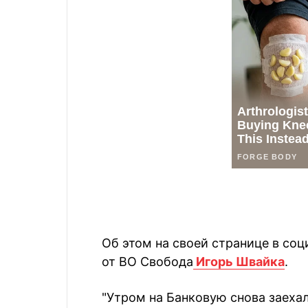
Об этом на своей странице в соц
от ВО Свобода
Игорь Швайка
.
"Утром на Банковую снова заеха