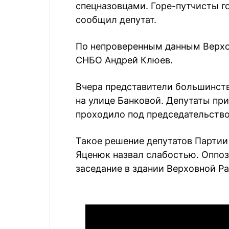
спецназовцами. Горе-путчисты го
сообщил депутат.
По непроверенным данным Верхо
СНБО Андрей Клюев.
Вчера представители большинств
на улице Банковой. Депутаты при
проходило под председательств
Такое решение депутатов Партии
Яценюк назвал слабостью. Оппо
заседание в здании Верховной Р