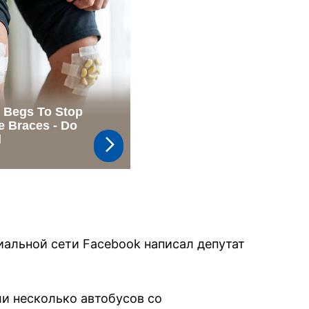
иальной сети Facebook написал депутат
ли несколько автобусов со