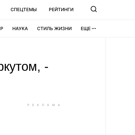
СПЕЦТЕМЫ
РЕЙТИНГИ
Р
НАУКА
СТИЛЬ ЖИЗНИ
ЕЩЕ
УРА
ВИДЕОИГРЫ
СПОРТ
кутом, -