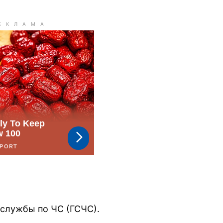
сслужбы по ЧС (ГСЧС).