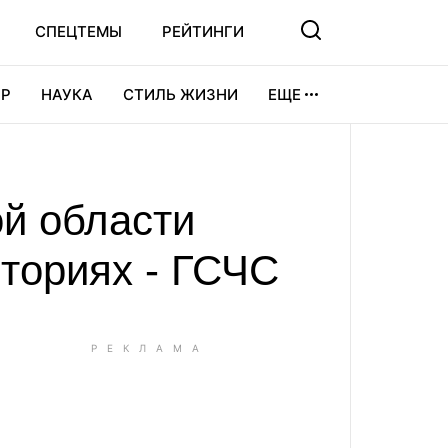
СПЕЦТЕМЫ
РЕЙТИНГИ
Р
НАУКА
СТИЛЬ ЖИЗНИ
ЕЩЕ
УРА
ВИДЕОИГРЫ
СПОРТ
й области
иториях - ГСЧС