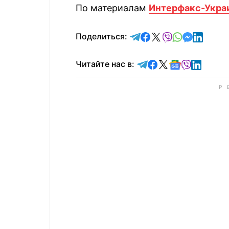
По материалам
Интерфакс-Укра
отправить в Telegram
поделиться в Face
поделиться в X
отправить в V
отправить 
отправит
отправ
Поделиться:
Читайте в Telegram
Читайте в Faceb
Читайте в X
Читайте в 
Читайте в
Читайт
Читайте нас в: