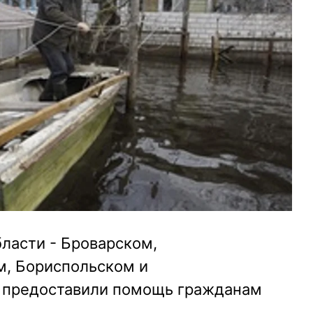
бласти - Броварском,
м, Бориспольском и
 предоставили помощь гражданам