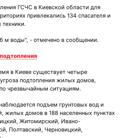
вления ГСЧС в Киевской области для
риториях привлекались 134 спасателя и
 техники.
уб м воды", - отмечено в сообщении.
 подтопления
ремя
в Киеве существует четыре
а угроза подтопления жилых домов,
 по чрезвычайным ситуациям.
 наблюдается подъем грунтовых вод и
ий, жилых домов
в 188 населенных пунктах
ницкий, Житомирский, Ивано-
ой, Полтавский, Черновицкий,
.