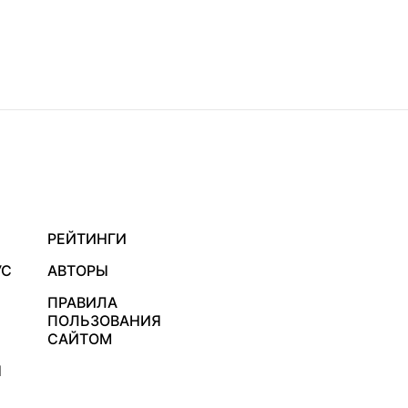
РЕЙТИНГИ
УС
АВТОРЫ
ПРАВИЛА
ПОЛЬЗОВАНИЯ
САЙТОМ
Я