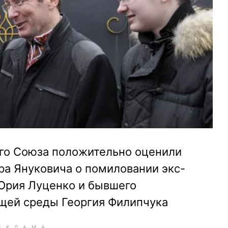
го Союза положительно оценили
ра Януковича о помиловании экс-
Юрия Луценко и бывшего
щей среды Георгия Филипчука