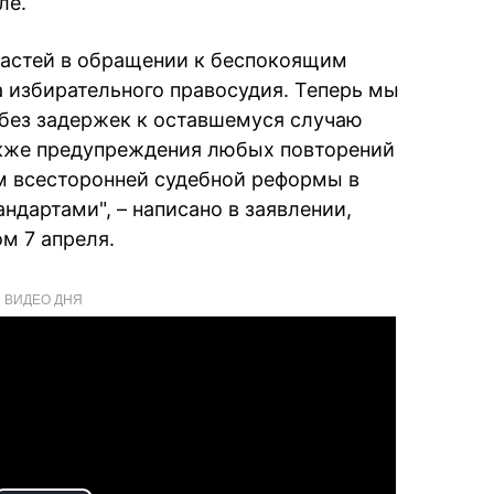
ле.
ластей в обращении к беспокоящим
 избирательного правосудия. Теперь мы
без задержек к оставшемуся случаю
акже предупреждения любых повторений
м всесторонней судебной реформы в
ндартами", – написано в заявлении,
м 7 апреля.
ВИДЕО ДНЯ