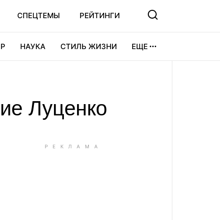
СПЕЦТЕМЫ
РЕЙТИНГИ
Р
НАУКА
СТИЛЬ ЖИЗНИ
ЕЩЕ
УРА
ВИДЕОИГРЫ
СПОРТ
ие Луценко