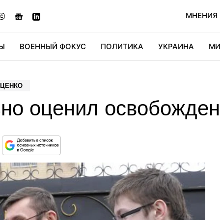
МНЕНИЯ
Ы
ВОЕННЫЙ ФОКУС
ПОЛИТИКА
УКРАИНА
МИ
ОНОМИКА
ДИДЖИТАЛ
АВТО
МИРФАН
КУЛЬТ
УЦЕНКО
но оценил освобожден