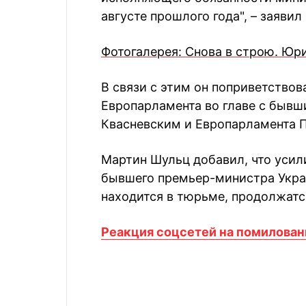
августе прошлого года", – заявил
Фотогалерея: Снова в строю. Юр
В связи с этим он поприветство
Европарламента во главе с быв
Квасневским и Европарламента 
Мартин Шульц добавил, что усил
бывшего премьер-министра Укра
находится в тюрьме, продолжатс
Реакция соцсетей на помилова