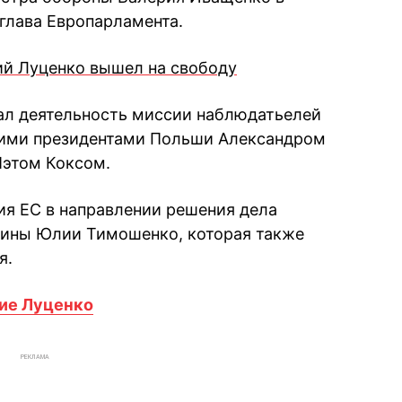
 глава Европарламента.
ий Луценко вышел на свободу
вал деятельность миссии наблюдатьелей
шими президентами Польши Александром
Пэтом Коксом.
ия ЕС в направлении решения дела
ины Юлии Тимошенко, которая также
я.
ние Луценко
РЕКЛАМА