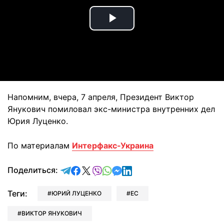
Play
Video
Напомним, вчера, 7 апреля, Президент Виктор
Янукович помиловал экс-министра внутренних дел
Юрия Луценко.
По материалам
Интерфакс-Украина
отправить в Telegram
поделиться в Facebook
поделиться в X
отправить в Viber
отправить в Whatsapp
отправить в Messenger
отправить в LinkedIn
Поделиться:
Теги:
ЮРИЙ ЛУЦЕНКО
ЕС
ВИКТОР ЯНУКОВИЧ