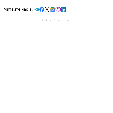
Читайте в Telegram
Читайте в Facebook
Читайте в X
Читайте в Google news
Читайте в Viber
Читайте в LinkedIn
Читайте нас в: