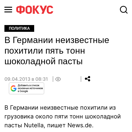
ПОЛИТИКА
В Германии неизвестные
похитили пять тонн
шоколадной пасты
09.04.2013 в 08:31
0
В Германии неизвестные похитили из
грузовика около пяти тонн шоколадной
пасты Nutella, пишет News.de.