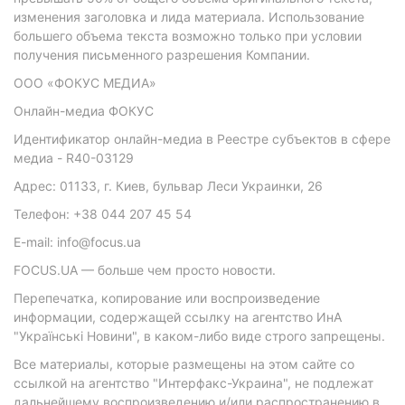
изменения заголовка и лида материала. Использование
большего объема текста возможно только при условии
получения письменного разрешения Компании.
ООО «ФОКУС МЕДИА»
Онлайн-медиа ФОКУС
Идентификатор онлайн-медиа в Реестре субъектов в сфере
медиа - R40-03129
Адрес: 01133, г. Киев, бульвар Леси Украинки, 26
Телефон: +38 044 207 45 54
E-mail: info@focus.ua
FOCUS.UA — больше чем просто новости.
Перепечатка, копирование или воспроизведение
информации, содержащей ссылку на агентство ИнА
"Українські Новини", в каком-либо виде строго запрещены.
Все материалы, которые размещены на этом сайте со
ссылкой на агентство "Интерфакс-Украина", не подлежат
дальнейшему воспроизведению и/или распространению в