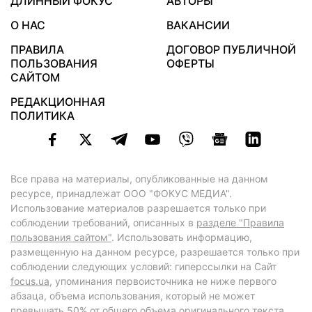
ДЛИННЫЙ ФОКУС
АВТОРЫ
О НАС
ВАКАНСИИ
ПРАВИЛА
ДОГОВОР ПУБЛИЧНОЙ
ПОЛЬЗОВАНИЯ
ОФЕРТЫ
САЙТОМ
РЕДАКЦИОННАЯ
ПОЛИТИКА
Все права на материалы, опубликованные на данном
ресурсе, принадлежат ООО "ФОКУС МЕДИА".
Использование материалов разрешается только при
соблюдении требований, описанных в
разделе "Правила
пользования сайтом"
. Использовать информацию,
размещенную на данном ресурсе, разрешается только при
соблюдении следующих условий: гиперссылки на Сайт
focus.ua
, упоминания первоисточника не ниже первого
абзаца, объема использования, который не может
превышать 50% от общего объема оригинального текста,