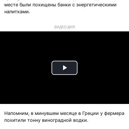
месте были похищены банки с энергетическими
напитками.
ВИДЕО ДНЯ
Play
Video
Напомним, в минувшем месяце в Греции у фермера
похитили тонну виноградной водки.