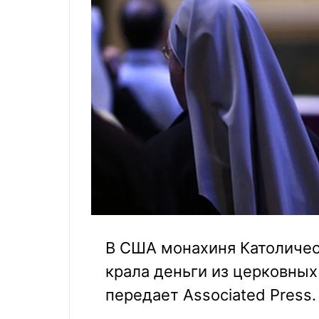
В США монахиня Католическ
крала деньги из церковных
передает Associated Press.