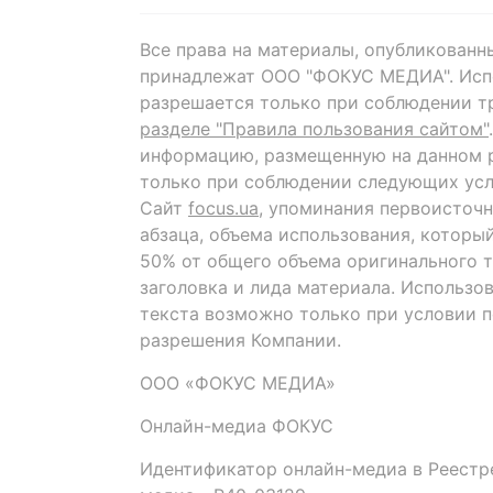
Все права на материалы, опубликованн
принадлежат ООО "ФОКУС МЕДИА". Исп
разрешается только при соблюдении т
разделе "Правила пользования сайтом"
информацию, размещенную на данном р
только при соблюдении следующих усл
Сайт
focus.ua
, упоминания первоисточн
абзаца, объема использования, которы
50% от общего объема оригинального т
заголовка и лида материала. Использо
текста возможно только при условии 
разрешения Компании.
ООО «ФОКУС МЕДИА»
Онлайн-медиа ФОКУС
Идентификатор онлайн-медиа в Реестре