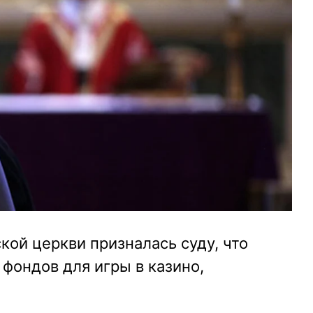
ой церкви призналаcь суду, что
 фондов для игры в казино,