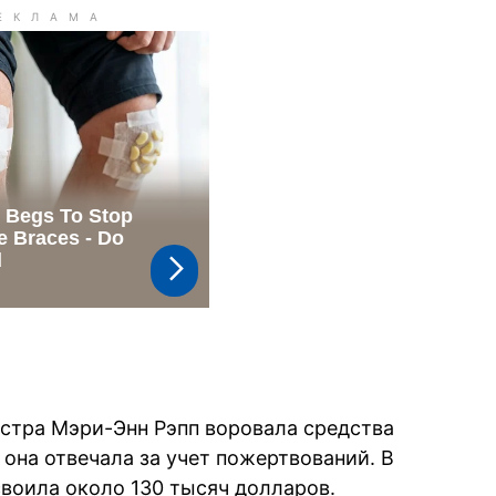
естра Мэри-Энн Рэпп воровала средства
 она отвечала за учет пожертвований. В
воила около 130 тысяч долларов.