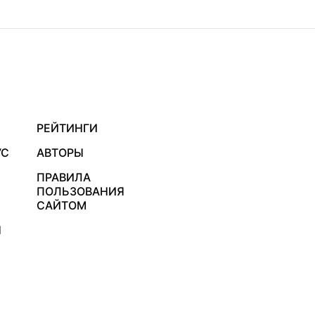
РЕЙТИНГИ
УС
АВТОРЫ
ПРАВИЛА
ПОЛЬЗОВАНИЯ
САЙТОМ
Я