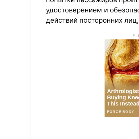
удостоверением и обезопас
действий посторонних лиц,