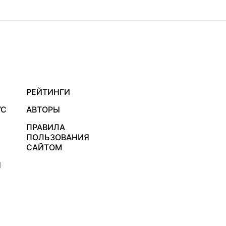
РЕЙТИНГИ
УС
АВТОРЫ
ПРАВИЛА
ПОЛЬЗОВАНИЯ
САЙТОМ
Я