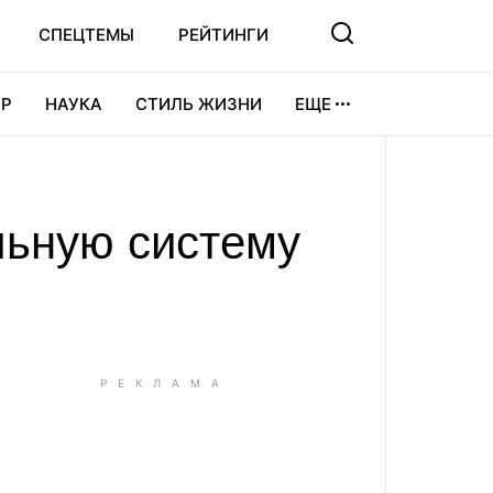
СПЕЦТЕМЫ
РЕЙТИНГИ
Р
НАУКА
СТИЛЬ ЖИЗНИ
ЕЩЕ
УРА
ВИДЕОИГРЫ
СПОРТ
льную систему