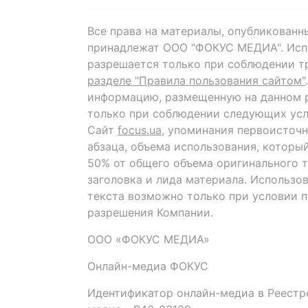
Все права на материалы, опубликованн
принадлежат ООО "ФОКУС МЕДИА". Исп
разрешается только при соблюдении т
разделе "Правила пользования сайтом"
информацию, размещенную на данном р
только при соблюдении следующих усл
Сайт
focus.ua
, упоминания первоисточн
абзаца, объема использования, которы
50% от общего объема оригинального т
заголовка и лида материала. Использо
текста возможно только при условии 
разрешения Компании.
ООО «ФОКУС МЕДИА»
Онлайн-медиа ФОКУС
Идентификатор онлайн-медиа в Реестре